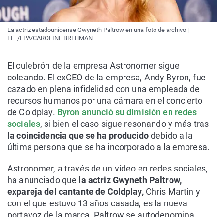
La actriz estadounidense Gwyneth Paltrow en una foto de archivo |
EFE/EPA/CAROLINE BREHMAN
El culebrón de la empresa Astronomer sigue
coleando. El exCEO de la empresa, Andy Byron, fue
cazado en plena infidelidad con una empleada de
recursos humanos por una cámara en el concierto
de Coldplay.
Byron anunció su dimisión en redes
sociales
, si bien el caso sigue resonando y más tras
la coincidencia que se ha producido
debido a la
última persona que se ha incorporado a la empresa.
Astronomer, a través de un vídeo en redes sociales,
ha anunciado que
la actriz Gwyneth Paltrow,
expareja del cantante de Coldplay,
Chris Martin y
con el que estuvo 13 años casada, es la nueva
portavoz de la marca. Paltrow se autodenomina