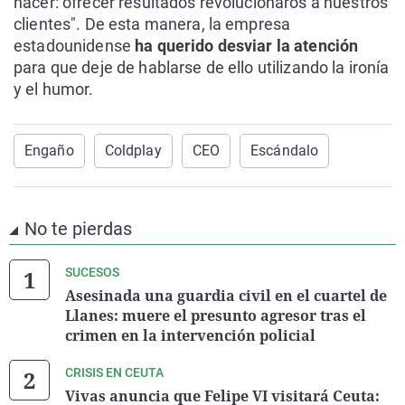
hacer: ofrecer resultados revolucionaros a nuestros
clientes". De esta manera, la empresa
estadounidense
ha querido desviar la atención
para que deje de hablarse de ello utilizando la ironía
y el humor.
Engaño
Coldplay
CEO
Escándalo
No te pierdas
SUCESOS
Asesinada una guardia civil en el cuartel de
Llanes: muere el presunto agresor tras el
crimen en la intervención policial
CRISIS EN CEUTA
Vivas anuncia que Felipe VI visitará Ceuta: