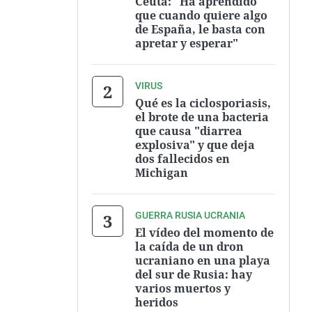
Ceuta: "Ha aprendido
que cuando quiere algo
de España, le basta con
apretar y esperar"
VIRUS
Qué es la ciclosporiasis,
el brote de una bacteria
que causa "diarrea
explosiva" y que deja
dos fallecidos en
Michigan
GUERRA RUSIA UCRANIA
El vídeo del momento de
la caída de un dron
ucraniano en una playa
del sur de Rusia: hay
varios muertos y
heridos