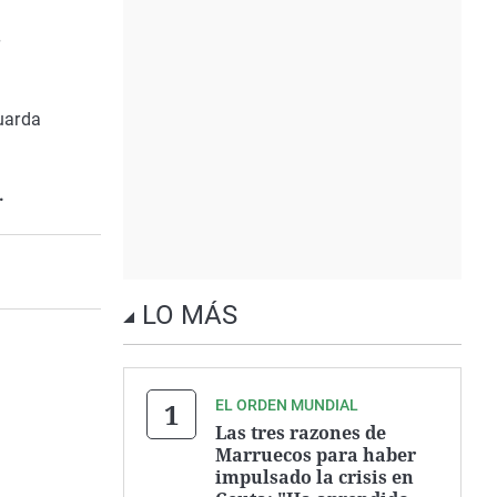
r
guarda
.
LO MÁS
EL ORDEN MUNDIAL
Las tres razones de
Marruecos para haber
impulsado la crisis en