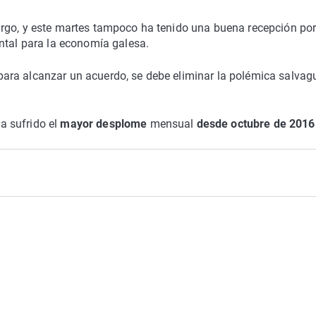
urgo, y este martes tampoco ha tenido una buena recepción po
ntal para la economía galesa.
ue para alcanzar un acuerdo, se debe eliminar la polémica salva
a sufrido el
mayor desplome
mensual
desde octubre de 2016