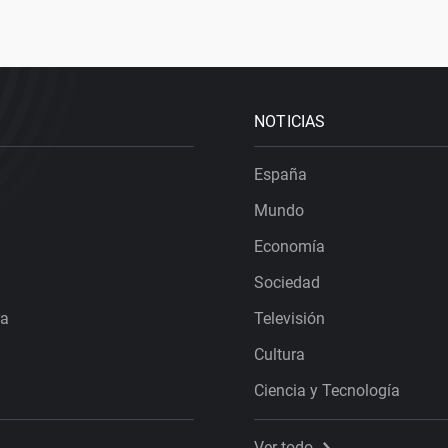
NOTICIAS
España
Mundo
Economía
Sociedad
ra
Televisión
Cultura
Ciencia y Tecnología
Ver todo