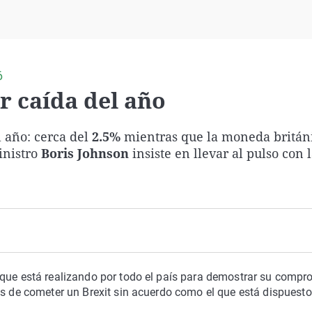
Virales
Televisión
Elecciones
6
r caída del año
 año: cerca del
2.5%
mientras que la moneda britán
inistro
Boris Johnson
insiste en llevar al pulso con 
 que está realizando por todo el país para demostrar su comp
os de cometer un Brexit sin acuerdo como el que está dispuesto