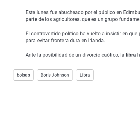
Este lunes fue abucheado por el público en Edimb
parte de los agricultores, que es un grupo fundame
El controvertido político ha vuelto a insistir en q
para evitar frontera dura en Irlanda.
Ante la posibilidad de un divorcio caótico, la
libra
h
bolsas
Boris Johnson
Libra