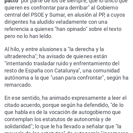
pacto
"por parte de los de siempre, que lo único que
quieren es confrontar para derribar" al Gobierno
central del PSOE y Sumar, en alusión al PP, a cuyos
dirigentes ha aludido veladamente con una
referencia a quienes "han opinado" sobre el texto
pero no lo han leído.
Al hilo, y entre alusiones a "la derecha y la
ultraderecha"; ha avisado de quienes están
"intentando trasladar ruido y enfrentamiento del
resto de España con Catalunya", una comunidad
autónoma a la que "usan para confrontar", según ha
remarcado.
En ese sentido, ha animado expresamente a leer el
citado acuerdo, porque según ha defendido, "de lo
que habla es de la vocación de autogobierno que
contemplan los estatutos de autonomía y de
solidaridad"; lo que le ha llevado a señalar que "la