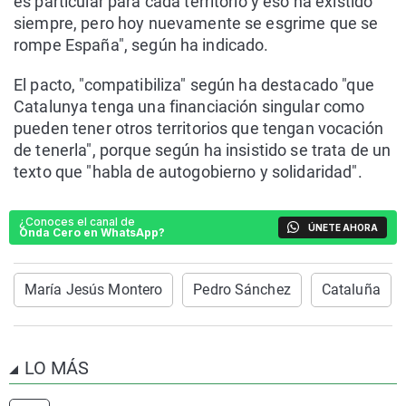
es particular para cada territorio y eso ha existido
siempre, pero hoy nuevamente se esgrime que se
rompe España", según ha indicado.
El pacto, "compatibiliza" según ha destacado "que
Catalunya tenga una financiación singular como
pueden tener otros territorios que tengan vocación
de tenerla", porque según ha insistido se trata de un
texto que "habla de autogobierno y solidaridad".
¿Conoces el canal de
ÚNETE AHORA
Onda Cero en WhatsApp?
María Jesús Montero
Pedro Sánchez
Cataluña
LO MÁS