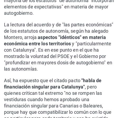
mayoría de los estatutos" de autonomía "incorporan
elementos de expectativas" en materia de mayor
autogobierno.
La lectura del acuerdo y de "las partes económicas"
de los estatutos de autonomía, según ha alegado
Montero, arroja
aspectos "idénticos" en materia
económica entre los territorios
y "particularmente
con Catalunya". Es en ese punto en el que ha
mostrado la voluntad del PSOE y el Gobierno por
"profundizar en mayores dosis de autogobierno" en
las autonomías.
Así, ha expuesto que el citado pacto
"habla de
financiación singular para Catalunya"
, pero
quienes critican tal extremo "no se rompen las
vestiduras cuando hemos aprobado una
financiación singular para Canarias o Baleares,
porque hay que compatibilizar lo común con lo que