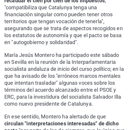
recaudar el cien por cien de los impuestos
;
"compatibiliza que Catalunya tenga una
financiación singular como pueden tener otros
territorios que tengan vocación de tenerla",
asegurando que se trata de aspectos recogidos en
los estatutos de autonomía y que el pacto se basa
en "autogobierno y solidaridad".
María Jesús Montero ha participado este sábado
en Sevilla en la reunión de la Interparlamentaria
socialista andaluza de inicio del curso político; en la
que ha avisado de los "erróneos marcos mentales
que intentan trasladar" algunas voces sobre los
términos del acuerdo alcanzado entre el PSOE y
ERC, para la investidura del socialista Salvador Illa
como nuevo presidente de Catalunya.
En ese sentido, Montero ha alertado de que
circulan "interpretaciones interesadas" de dicho