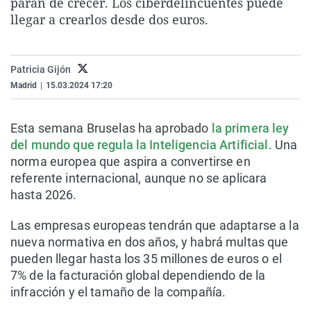
paran de crecer. Los ciberdelincuentes puede
La rosa de los vientos
Caso
Extremadura
Virales
llegar a crearlos desde dos euros.
Gente viajera
Retornados
Galicia
Televisión
Como el perro y el gat
Equipo de investigaci
La Rioja
Elecciones
Patricia Gijón
Operación Viuda Negr
Navarra
Madrid
|
15.03.2024 17:20
País Vasco
Esta semana Bruselas ha aprobado
la primera ley
del mundo que regula la Inteligencia Artificial
. Una
norma europea que aspira a convertirse en
referente internacional, aunque no se aplicara
hasta 2026.
Las empresas europeas tendrán que adaptarse a la
nueva normativa en dos años, y habrá multas que
pueden llegar hasta los 35 millones de euros o el
7% de la facturación global dependiendo de la
infracción y el tamaño de la compañía.