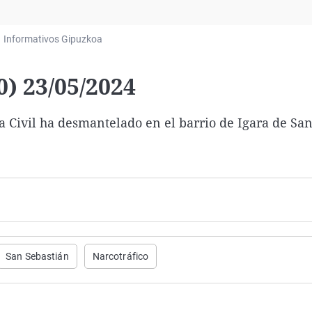
Virales
Televisión
Informativos Gipuzkoa
Elecciones
) 23/05/2024
a Civil ha desmantelado en el barrio de Igara de Sa
San Sebastián
Narcotráfico