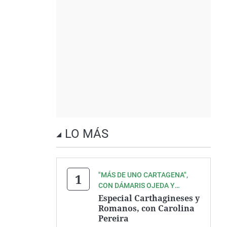
LO MÁS
"MÁS DE UNO CARTAGENA",
CON DÁMARIS OJEDA Y
ANTONIO MADRID
Especial Carthagineses y
Romanos, con Carolina
Pereira