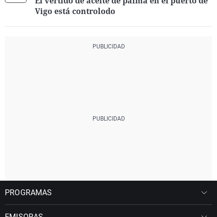
El vertido de aceite de palma en el puerto de
Vigo está controlodo
PROGRAMAS
EMISORAS