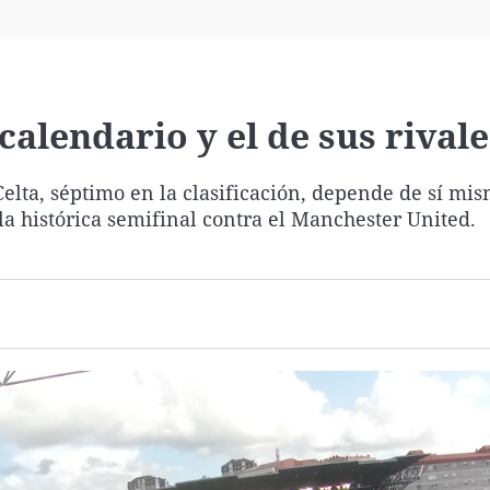
Virales
Televisión
Elecciones
 calendario y el de sus rivale
 Celta, séptimo en la clasificación, depende de sí mi
a histórica semifinal contra el Manchester United.