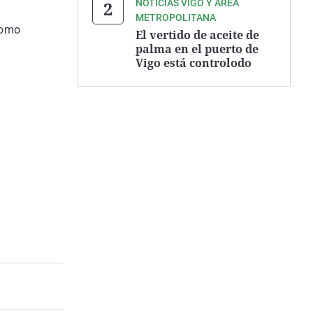
NOTICIAS VIGO Y ÁREA
METROPOLITANA
 como
El vertido de aceite de
palma en el puerto de
Vigo está controlodo