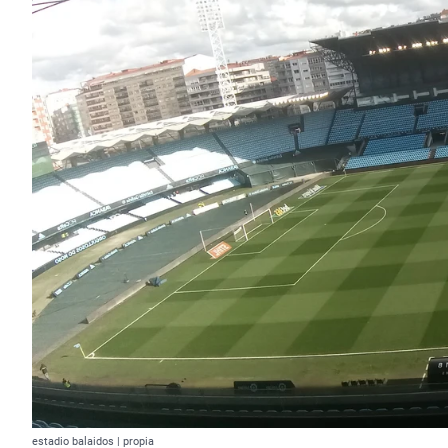
estadio balaidos | propia