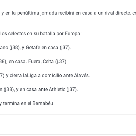
 y en la penúltima jornada recibirá en casa a un rival directo,
 los celestes en su batalla por Europa:
no (j38), y Getafe en casa (j37).
), en casa. Fuera, Celta (j.37)
7) y cierra laLiga a domicilio ante Alavés.
(j38), y en casa ante Athletic (j37).
y termina en el Bernabéu