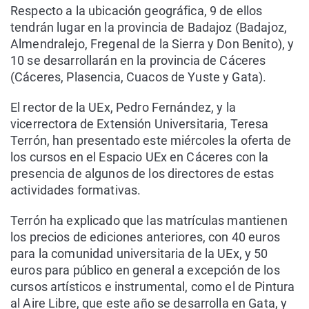
Respecto a la ubicación geográfica, 9 de ellos
tendrán lugar en la provincia de Badajoz (Badajoz,
Almendralejo, Fregenal de la Sierra y Don Benito), y
10 se desarrollarán en la provincia de Cáceres
(Cáceres, Plasencia, Cuacos de Yuste y Gata).
El rector de la UEx, Pedro Fernández, y la
vicerrectora de Extensión Universitaria, Teresa
Terrón, han presentado este miércoles la oferta de
los cursos en el Espacio UEx en Cáceres con la
presencia de algunos de los directores de estas
actividades formativas.
Terrón ha explicado que las matrículas mantienen
los precios de ediciones anteriores, con 40 euros
para la comunidad universitaria de la UEx, y 50
euros para público en general a excepción de los
cursos artísticos e instrumental, como el de Pintura
al Aire Libre, que este año se desarrolla en Gata, y