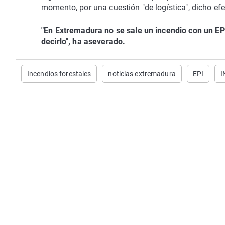
momento, por una cuestión "de logística", dicho efe
"En Extremadura no se sale un incendio con un E
decirlo", ha aseverado.
Incendios forestales
noticias extremadura
EPI
I