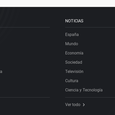
NOTICIAS
España
Mundo
Economía
Sociedad
ra
Televisión
Cultura
Ciencia y Tecnología
Ver todo