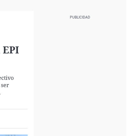
 EPI
ectivo
 ser
.