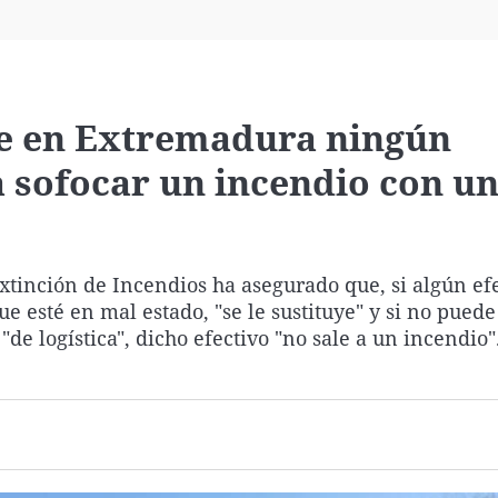
Virales
Televisión
Elecciones
ue en Extremadura ningún
a sofocar un incendio con un
xtinción de Incendios ha asegurado que, si algún ef
e esté en mal estado, "se le sustituye" y si no puede
e logística", dicho efectivo "no sale a un incendio"