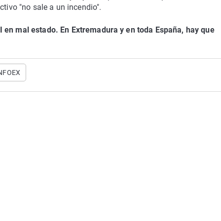
ctivo "no sale a un incendio".
PI en mal estado. En Extremadura y en toda España, hay que
NFOEX