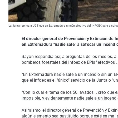
La Junta replica a UGT que en Extremadura ningún efectivo del INFOEX sale a sofoc
El director general de Prevención y Extinción de 
en Extremadura "nadie sale" a sofocar un incendio
Bayón respondía así, a preguntas de los medios, a 
bomberos forestales del Infoex de EPIs "efectivos".
"En Extremadura nadie sale a un incendio sin un E
que el Infoex es el "único" servicio de la Junta o "
"Con lo cual el tema de los 50 lavados... creo que
imposible, y evidentemente nadie sale a un incend
Asimismo, el director general de Prevención y Exti
algún elemento sea sustituido porque esté en mal e