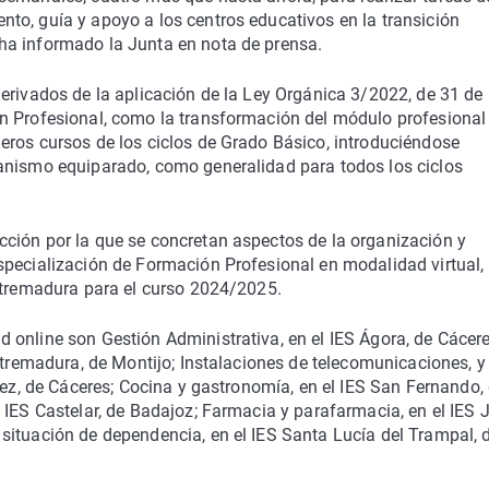
to, guía y apoyo a los centros educativos en la transición
ha informado la Junta en nota de prensa.
erivados de la aplicación de la Ley Orgánica 3/2022, de 31 de
n Profesional, como la transformación del módulo profesional
eros cursos de los ciclos de Grado Básico, introduciéndose
anismo equiparado, como generalidad para todos los ciclos
ción por la que se concretan aspectos de la organización y
specialización de Formación Profesional en modalidad virtual,
Extremadura para el curso 2024/2025.
online son Gestión Administrativa, en el IES Ágora, de Cácere
xtremadura, de Montijo; Instalaciones de telecomunicaciones, y
lez, de Cáceres; Cocina y gastronomía, en el IES San Fernando,
 IES Castelar, de Badajoz; Farmacia y parafarmacia, en el IES 
situación de dependencia, en el IES Santa Lucía del Trampal, 