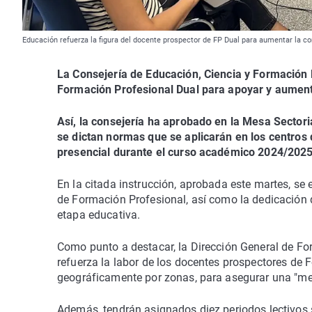
Educación refuerza la figura del docente prospector de FP Dual para aumentar la c
La Consejería de Educación, Ciencia y Formación P
Formación Profesional Dual para apoyar y aument
Así, la consejería ha aprobado en la Mesa Sectoria
se dictan normas que se aplicarán en los centro
presencial durante el curso académico 2024/2025
En la citada instrucción, aprobada este martes, se e
de Formación Profesional, así como la dedicación 
etapa educativa.
Como punto a destacar, la Dirección General de Fo
refuerza la labor de los docentes prospectores de 
geográficamente por zonas, para asegurar una "mej
Además, tendrán asignados diez periodos lectivos 