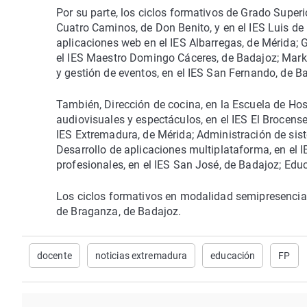
Por su parte, los ciclos formativos de Grado Super
Cuatro Caminos, de Don Benito, y en el IES Luis de 
aplicaciones web en el IES Albarregas, de Mérida; G
el IES Maestro Domingo Cáceres, de Badajoz; Market
y gestión de eventos, en el IES San Fernando, de B
También, Dirección de cocina, en la Escuela de Ho
audiovisuales y espectáculos, en el IES El Brocense
IES Extremadura, de Mérida; Administración de sist
Desarrollo de aplicaciones multiplataforma, en el 
profesionales, en el IES San José, de Badajoz; Educa
Los ciclos formativos en modalidad semipresencial 
de Braganza, de Badajoz.
docente
noticias extremadura
educación
FP