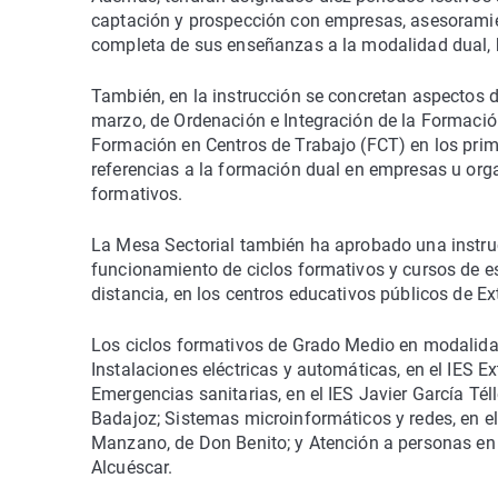
captación y prospección con empresas, asesoramien
completa de sus enseñanzas a la modalidad dual, 
También, en la instrucción se concretan aspectos d
marzo, de Ordenación e Integración de la Formació
Formación en Centros de Trabajo (FCT) en los prim
referencias a la formación dual en empresas u org
formativos.
La Mesa Sectorial también ha aprobado una instruc
funcionamiento de ciclos formativos y cursos de e
distancia, en los centros educativos públicos de 
Los ciclos formativos de Grado Medio en modalidad 
Instalaciones eléctricas y automáticas, en el IES E
Emergencias sanitarias, en el IES Javier García Tél
Badajoz; Sistemas microinformáticos y redes, en el
Manzano, de Don Benito; y Atención a personas en 
Alcuéscar.