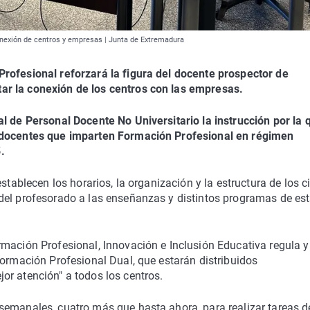
onexión de centros y empresas | Junta de Extremadura
rofesional reforzará la figura del docente prospector de
ar la conexión de los centros con las empresas.
l de Personal Docente No Universitario la instrucción por la 
s docentes que imparten Formación Profesional en régimen
.
stablecen los horarios, la organización y la estructura de los c
del profesorado a las enseñanzas y distintos programas de es
rmación Profesional, Innovación e Inclusión Educativa regula y
Formación Profesional Dual, que estarán distribuidos
or atención" a todos los centros.
semanales, cuatro más que hasta ahora, para realizar tareas d