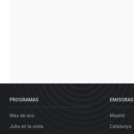
PROGRAMAS
EMISORAS
Más de uno
Madrid
Julia en la onda
Catalunya