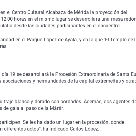
 en el Centro Cultural Alcabaza de Mérida la proyección del
las 12,00 horas en el mismo lugar se desarrollará una mesa redo
ulalia desde las ciudades participantes en el encuentro.
andad en el Parque López de Ayala, y en la que 'El Templo de 
res.
ía 19 se desarrollará la Procesión Extraordinaria de Santa Eu
las asociaciones y hermandades de la capital extremeñas y otra
 su traje blanco y dorado con bordados. Además, dos agentes de
 de gala al paso de la Mártir.
ticipen. Se les ha dado un lugar en la procesión, donde
n diferentes actos", ha indicado Carlos López.