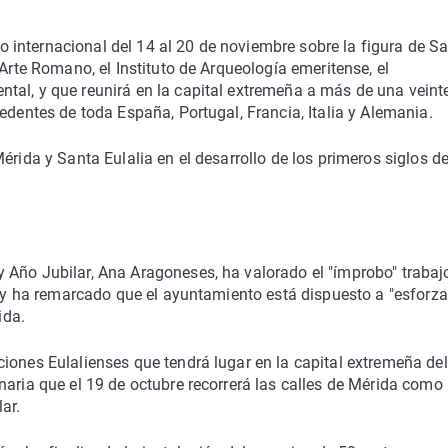
internacional del 14 al 20 de noviembre sobre la figura de S
 Arte Romano, el Instituto de Arqueología emeritense, el
tal, y que reunirá en la capital extremeña a más de una veint
edentes de toda España, Portugal, Francia, Italia y Alemania.
érida y Santa Eulalia en el desarrollo de los primeros siglos de
 Año Jubilar, Ana Aragoneses, ha valorado el "ímprobo" trabaj
a, y ha remarcado que el ayuntamiento está dispuesto a "esforza
ida.
iones Eulalienses que tendrá lugar en la capital extremeña del
naria que el 19 de octubre recorrerá las calles de Mérida como
ar.