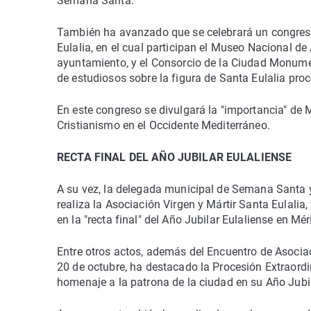
Semana Santa.
También ha avanzado que se celebrará un congreso 
Eulalia, en el cual participan el Museo Nacional de
ayuntamiento, y el Consorcio de la Ciudad Monumen
de estudiosos sobre la figura de Santa Eulalia proc
En este congreso se divulgará la "importancia" de M
Cristianismo en el Occidente Mediterráneo.
RECTA FINAL DEL AÑO JUBILAR EULALIENSE
A su vez, la delegada municipal de Semana Santa y
realiza la Asociación Virgen y Mártir Santa Eulali
en la "recta final" del Año Jubilar Eulaliense en Mér
Entre otros actos, además del Encuentro de Asociac
20 de octubre, ha destacado la Procesión Extraordi
homenaje a la patrona de la ciudad en su Año Jubil