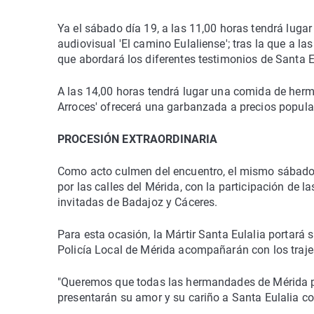
Ya el sábado día 19, a las 11,00 horas tendrá lugar
audiovisual 'El camino Eulaliense'; tras la que a 
que abordará los diferentes testimonios de Santa E
A las 14,00 horas tendrá lugar una comida de herm
Arroces' ofrecerá una garbanzada a precios popula
PROCESIÓN EXTRAORDINARIA
Como acto culmen del encuentro, el mismo sábado d
por las calles del Mérida, con la participación de 
invitadas de Badajoz y Cáceres.
Para esta ocasión, la Mártir Santa Eulalia portará
Policía Local de Mérida acompañarán con los trajes
"Queremos que todas las hermandades de Mérida par
presentarán su amor y su cariño a Santa Eulalia co