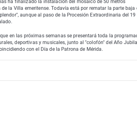
s ha finalizado la instalación del mosaico de 50 metros
e la Villa emeritense. Todavía está por rematar la parte baja 
lendor", aunque al paso de la Procesión Extraordinaria del 19
alado.
o que en las próximas semanas se presentará toda la programa
urales, deportivas y musicales, junto al "colofón" del Año Jubila
oincidiendo con el Día de la Patrona de Mérida.