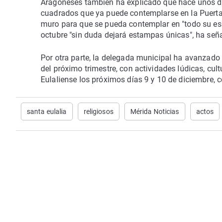
Aragoneses también ha explicado que hace unos día
cuadrados que ya puede contemplarse en la Puerta d
muro para que se pueda contemplar en "todo su esp
octubre "sin duda dejará estampas únicas", ha señ
Por otra parte, la delegada municipal ha avanzad
del próximo trimestre, con actividades lúdicas, cult
Eulaliense los próximos días 9 y 10 de diciembre, c
santa eulalia
religiosos
Mérida Noticias
actos