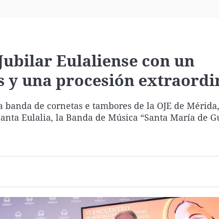
Virales
Televisión
Elecciones
ubilar Eulaliense con un
s y una procesión extraordi
banda de cornetas e tambores de la OJE de Mérida,
 Santa Eulalia, la Banda de Música “Santa María de G