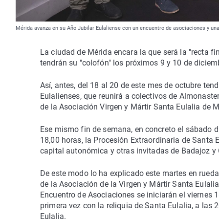
Mérida avanza en su Año Jubilar Eulaliense con un encuentro de asociaciones y una
La ciudad de Mérida encara la que será la "recta fi
tendrán su "colofón" los próximos 9 y 10 de diciemb
Así, antes, del 18 al 20 de este mes de octubre ten
Eulalienses, que reunirá a colectivos de Almonaster
de la Asociación Virgen y Mártir Santa Eulalia de M
Ese mismo fin de semana, en concreto el sábado día
18,00 horas, la Procesión Extraordinaria de Santa 
capital autonómica y otras invitadas de Badajoz y
De este modo lo ha explicado este martes en rueda
de la Asociación de la Virgen y Mártir Santa Eulali
Encuentro de Asociaciones se iniciarán el viernes 1
primera vez con la reliquia de Santa Eulalia, a la
Eulalia.