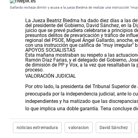
Gallardo rechaza dimitir y acusa a la jueza Biedma de realizar una instrucción "muy 
La Jueza Beatriz Biedma ha dado diez días a las d
del presidente del Gobierno, David Sánchez, en la D
juicio que se prevé pudiera celebrarse a principios
presuntos delitos de prevaricación y tráfico de influ
regional del PSOE, Miguel Ángel Gallardo, anoche, e
con una instrucción que califica de "muy irregular" 
APOYOS SOCIALISTAS
Esta mañana mostraban su respeto a las actuaciones 
Ramón Díaz Farias, y el delegado del Gobierno, Jos
de dimisión de PP y Vox, a la vez que resaltaban la
proceso.
VALORACIÓN JUDICIAL
Por otro lado, la presidenta del Tribunal Superior d
preocupada por la independencia judicial, ante lo c
independientes y ha matizado que las discrepancias 
lo que implica una doble garantía. Tena concluye d
noticias extremadura
valoracion
David Sánchez