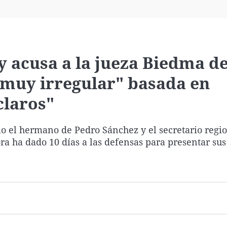
Virales
Televisión
Elecciones
y acusa a la jueza Biedma d
"muy irregular" basada en
claros"
llo el hermano de Pedro Sánchez y el secretario regi
ora ha dado 10 días a las defensas para presentar sus