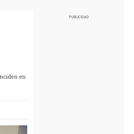
inciden en