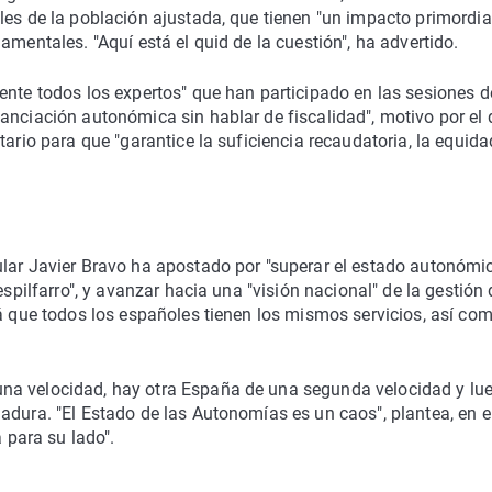
les de la población ajustada, que tienen "un impacto primordia
amentales. "Aquí está el quid de la cuestión", ha advertido.
ente todos los expertos" que han participado en las sesiones d
anciación autonómica sin hablar de fiscalidad", motivo por el
ario para que "garantice la suficiencia recaudatoria, la equidad
ular Javier Bravo ha apostado por "superar el estado autonómic
espilfarro", y avanzar hacia una "visión nacional" de la gestión 
rá que todos los españoles tienen los mismos servicios, así co
na velocidad, hay otra España de una segunda velocidad y lu
adura. "El Estado de las Autonomías es un caos", plantea, en e
para su lado".