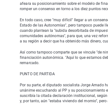
afeara su posicionamiento sobre el modelo de finan
romper un consenso en torno a los diez puntos reco
En todo caso, cree "muy difícil" llegar a un consen
Estado de las Autonomías", pero tampoco puede ll
cuando plantean la "subida desorbitada de impuestos
comunidades autónomas", para que, una vez refor
a su región a decir que ha obtenido más dinero, cu
Así como tampoco comparte que se vincule "de ning
financiación autonómica. "Aquí lo que estamos deb
remarcado.
PUNTO DE PARTIDA
Por su parte, el diputado socialista Jorge Amado h
unánime escuchando al PP y su posicionamiento e
suscribía la citada declaración institucional, seg
y, por tanto, aún "estaba viviendo del momio", per