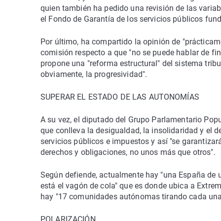
quien también ha pedido una revisión de las variab
el Fondo de Garantía de los servicios públicos fund
Por último, ha compartido la opinión de "prácticam
comisión respecto a que "no se puede hablar de fin
propone una "reforma estructural" del sistema tribut
obviamente, la progresividad".
SUPERAR EL ESTADO DE LAS AUTONOMÍAS
A su vez, el diputado del Grupo Parlamentario Pop
que conlleva la desigualdad, la insolidaridad y el d
servicios públicos e impuestos y así "se garantiza
derechos y obligaciones, no unos más que otros".
Según defiende, actualmente hay "una España de u
está el vagón de cola" que es donde ubica a Extrem
hay "17 comunidades autónomas tirando cada una 
POLARIZACIÓN