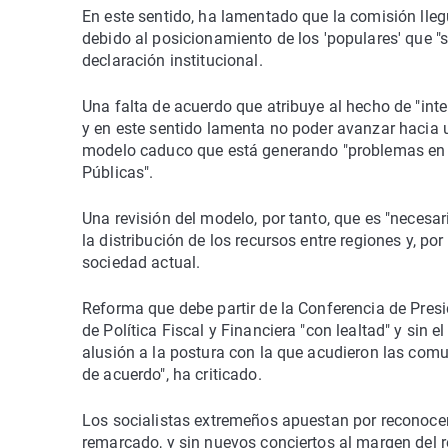
En este sentido, ha lamentado que la comisión lleg
debido al posicionamiento de los 'populares' que "
declaración institucional.
Una falta de acuerdo que atribuye al hecho de "inte
y en este sentido lamenta no poder avanzar hacia 
modelo caduco que está generando "problemas en la 
Públicas".
Una revisión del modelo, por tanto, que es "necesari
la distribución de los recursos entre regiones y, po
sociedad actual.
Reforma que debe partir de la Conferencia de Presi
de Política Fiscal y Financiera "con lealtad" y sin
alusión a la postura con la que acudieron las comu
de acuerdo", ha criticado.
Los socialistas extremeños apuestan por reconoce
remarcado, y sin nuevos conciertos al margen del