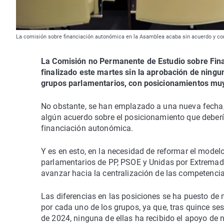
La comisión sobre financiación autonómica en la Asamblea acaba sin acuerdo y co
La Comisión no Permanente de Estudio sobre Fin
finalizado este martes sin la aprobación de ning
grupos parlamentarios, con posicionamientos muy
No obstante, se han emplazado a una nueva fecha, e
algún acuerdo sobre el posicionamiento que deber
financiación autonómica.
Y es en esto, en la necesidad de reformar el model
parlamentarios de PP, PSOE y Unidas por Extremad
avanzar hacia la centralización de las competencia
Las diferencias en las posiciones se ha puesto de 
por cada uno de los grupos, ya que, tras quince se
de 2024, ninguna de ellas ha recibido el apoyo de n