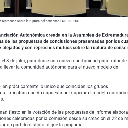
n reproches sobre la ruptura del consenso | ONDA CERO
anciación Autonómica creada en la Asamblea de Extremadur
una de las propuestas de conclusiones presentadas por los cu
 alejados y con reproches mutuos sobre la ruptura de conse
l 8 de julio, para darse una nueva oportunidad para tratar de 
ía llevar la comunidad autónoma para el nuevo modelo de
o, en prácticamente lo único que coinciden los grupos
ura, mientras que Vox apuesta por superar el modelo autonóm
s.
manifiesto en la votación de las propuestas de informe elabor
siones celebradas por la comisión desde su creación el 22 de 
ingún partido distinto al que la proponía.