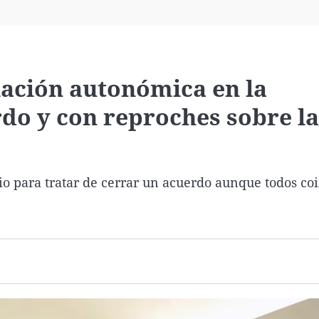
Virales
Televisión
Elecciones
iación autonómica en la
do y con reproches sobre la
io para tratar de cerrar un acuerdo aunque todos co