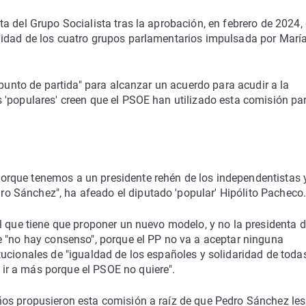
a del Grupo Socialista tras la aprobación, en febrero de 2024,
midad de los cuatro grupos parlamentarios impulsada por Marí
"punto de partida" para alcanzar un acuerdo para acudir a la
 'populares' creen que el PSOE han utilizado esta comisión pa
rque tenemos a un presidente rehén de los independentistas 
 Sánchez", ha afeado el diputado 'popular' Hipólito Pacheco
l que tiene que proponer un nuevo modelo, y no la presidenta d
e "no hay consenso", porque el PP no va a aceptar ninguna
ucionales de "igualdad de los españoles y solidaridad de todas
r a más porque el PSOE no quiere".
os propusieron esta comisión a raíz de que Pedro Sánchez les