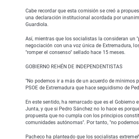
Cabe recordar que esta comisión se creó a propuest
una declaración institucional acordada por unani
Guardiola.
Así, mientras que los socialistas la consideran un 
negociación con una voz única de Extremadura, los
"romper el consenso" sellado hace 15 meses.
GOBIERNO REHÉN DE INDEPENDENTISTAS
"No podemos ir a más de un acuerdo de mínimos po
PSOE de Extremadura que hace seguidismo de Pedro
En este sentido, ha remarcado que es el Gobierno e
Junta, y que si Pedro Sánchez no lo hace es porqu
propuesta que no cumpla con los principios constit
comunidades autónomas". Por tanto, "no podemos i
Pacheco ha planteado que los socialistas extremeñ