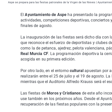
Aspe se prepara para las fiestas patronales de la Virgen de las Nieves | Ayuntamie
El
Ayuntamiento de Aspe
ha presentado la program
actividades, competiciones deportivas, conciertos 
finales de agosto.
La inauguración de las fiestas será dicho día con 
que reconoce el esfuerzo de deportistas y clubes 
como la de petanca, ajedrez, pelota valenciana, pá
Real Murcia CF
. La programación deportiva la cer
acogida en su primera edición.
Por otro lado, en el entorno
cultural
apuestan por as
realizarán entre el 25 de julio y el 19 de agosto. 
mientras que el Auditorio Alfredo Krauss será el es
Las fiestas de
Moros y Cristianos
de este año inco
use también en los próximos años. Desde el Ayunta
recuperación de las fiestas populares con la prese