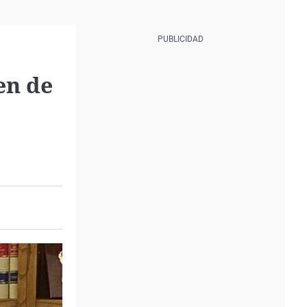
en de