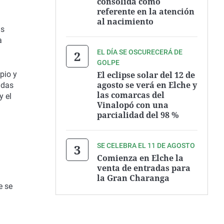
consolida como
referente en la atención
al nacimiento
as
a
EL DÍA SE OSCURECERÁ DE
GOLPE
El eclipse solar del 12 de
pio y
agosto se verá en Elche y
adas
las comarcas del
y el
Vinalopó con una
parcialidad del 98 %
SE CELEBRA EL 11 DE AGOSTO
Comienza en Elche la
venta de entradas para
la Gran Charanga
e se