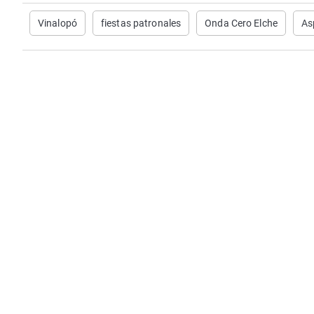
Vinalopó
fiestas patronales
Onda Cero Elche
As