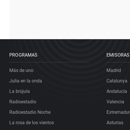
PROGRAMAS
EMISORAS
Más de uno
Madrid
Julia en la onda
Catalunya
La brújula
Andalucía
Radioestadio
Valencia
Radioestadio Noche
Extremadu
La rosa de los vientos
Asturias