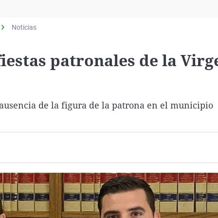
Virales
Televisión
Noticias
Elecciones
iestas patronales de la Virg
usencia de la figura de la patrona en el municipio