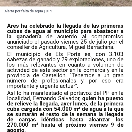
Alerta por falta de agua | DPT
Ares ha celebrado la llegada de las primeras
cubas de agua al municipio para abastecer a
la ganadería
de acuerdo al compromiso
anunciado el pasado viernes 25 de julio por el
conseller de Agricultura, Miguel Barrachina.
El municipio de Els Ports es, con 3.103
cabezas de ganado y 29 explotaciones, uno de
los más relevantes en cuanto a volumen de
actividad de este sector en la comarca y en la
provincia de Castellón. "Tenemos a un gran
número de profesionales y por eso era
importante y urgente actuar".
Así lo ha manifestado el portavoz del PP en la
localidad, Fernando Salvador,
quien ha puesto
de relieve la llegada, ayer lunes, de la primera
cuba cargada con 54.000 m³ de agua a la que
se sumarán el resto de la semana la llegada
de cargas idénticas hasta alcanzar los
270.000 m³ hasta el próximo viernes 9 de
agosto
.