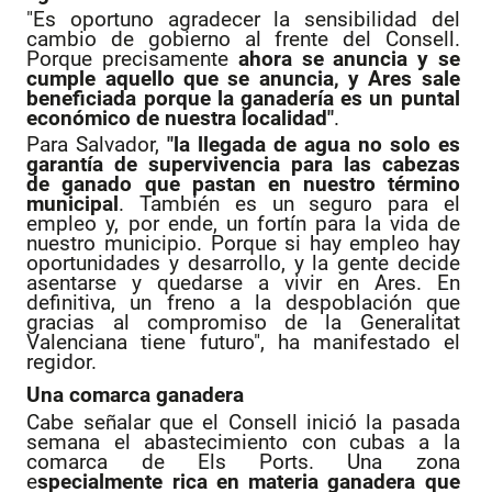
"Es oportuno agradecer la sensibilidad del
cambio de gobierno al frente del Consell.
Porque precisamente
ahora se anuncia y se
cumple aquello que se anuncia, y Ares sale
beneficiada porque la ganadería es un puntal
económico de nuestra localidad"
.
Para Salvador,
"la llegada de agua no solo es
garantía de supervivencia para las cabezas
de ganado que pastan en nuestro término
municipal
. También es un seguro para el
empleo y, por ende, un fortín para la vida de
nuestro municipio. Porque si hay empleo hay
oportunidades y desarrollo, y la gente decide
asentarse y quedarse a vivir en Ares. En
definitiva, un freno a la despoblación que
gracias al compromiso de la Generalitat
Valenciana tiene futuro", ha manifestado el
regidor.
Una comarca ganadera
Cabe señalar que el Consell inició la pasada
semana el abastecimiento con cubas a la
comarca de Els Ports. Una zona
e
specialmente rica en materia ganadera que