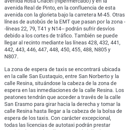
avenida Rosa Chacel (hipermercado) y en la
avenida Real de Pinto, en la confluencia de esta
avenida con la glorieta bajo la carretera M-45. Otras
líneas de autobús de la EMT que pasan por la zona -
-líneas 22, 79, T41 y N14-- podrán sufrir desvíos
debido a los cortes de tráfico. También se puede
llegar al recinto mediante las líneas 428, 432, 441,
442, 443, 446, 447, 448, 450, 455, 488, N805 y
N807.
La zona de espera de taxis se encontrará ubicada
en la calle San Eustaquio, entre San Norberto y la
calle Resina, situándose la cabeza de la zona de
espera en las inmediaciones de la calle Resina. Los
peatones tendrán que acceder a través de la calle
San Erasmo para girar hacia la derecha y tomar la
calle Resina hasta llegar a la cabeza de la bolsa de
espera de los taxis. Con carácter excepcional,
todas las licencias de autotaxi podrán prestar