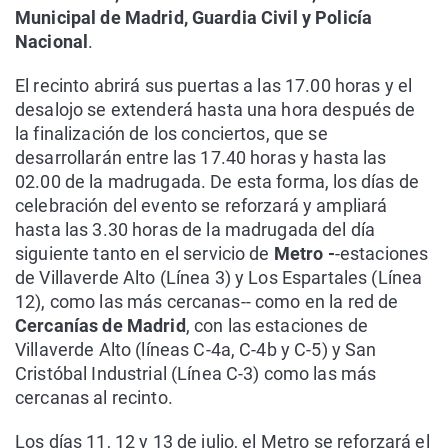
Municipal de Madrid, Guardia Civil y Policía
Nacional
.
El recinto abrirá sus puertas a las 17.00 horas y el
desalojo se extenderá hasta una hora después de
la finalización de los conciertos, que se
desarrollarán entre las 17.40 horas y hasta las
02.00 de la madrugada. De esta forma, los días de
celebración del evento se reforzará y ampliará
hasta las 3.30 horas de la madrugada del día
siguiente tanto en el servicio de
Metro -
-estaciones
de Villaverde Alto (Línea 3) y Los Espartales (Línea
12), como las más cercanas-- como en la red de
Cercanías de Madrid
, con las estaciones de
Villaverde Alto (líneas C-4a, C-4b y C-5) y San
Cristóbal Industrial (Línea C-3) como las más
cercanas al recinto.
Los días 11, 12 y 13 de julio, el Metro se reforzará el