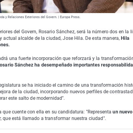
nda y Relaciones Exteriores del Govern. | Europa Press.
riores del Govern, Rosario Sánchez, será la número dos en la li
y actual alcalde de la ciudad, Jose Hila. De esta manera,
Hila
ones.
drá una fuerte incorporación que reforzará y la transformació
osario Sánchez ha desempeñado importantes responsabilida
legislatura se ha iniciado el camino de una transformación hist
ejora de la ciudad, incorporando nuevos perfiles de contrasta
erar este salto de modernidad".
a que cuente con ella en su candidatura: "Representa
un nuevo
, que está llamado a transformar nuestra ciudad".