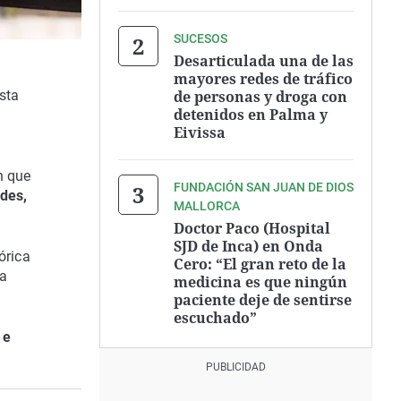
SUCESOS
Desarticulada una de las
mayores redes de tráfico
de personas y droga con
sta
detenidos en Palma y
Eivissa
n que
FUNDACIÓN SAN JUAN DE DIOS
des,
MALLORCA
Doctor Paco (Hospital
SJD de Inca) en Onda
órica
Cero: “El gran reto de la
da
medicina es que ningún
paciente deje de sentirse
escuchado”
 e