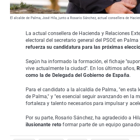
El alcalde de Palma, José Hila, junto a Rosario Sánchez, actual consellera de Hacie
La actual consellera de Hacienda y Relaciones Exte
electoral del secretario general del PSOE en Palma 
refuerza su candidatura para las próximas elecci
Según ha informado la formación, el fichaje "supon
vive actualmente la ciudad". En los últimos años,
R
como la de Delegada del Gobierno de España
.
Para el candidato a la alcaldía de Palma, "en esta 
de Palma," y "es esencial seguir avanzando en la m
fortaleza y talento necesarios para impulsar y acel
Por su parte, Rosario Sánchez, ha agradecido a Hil
ilusionante reto
formar parte de un equipo ganador