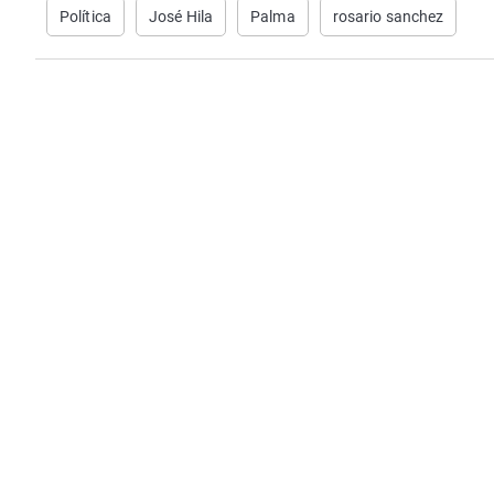
Política
José Hila
Palma
rosario sanchez