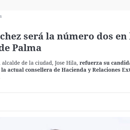
Virales
Televisión
s
Elecciones
chez será la número dos en 
e de Palma
 alcalde de la ciudad, Jose Hila,
refuerza su candid
 la actual consellera de Hacienda y Relaciones Ex
.