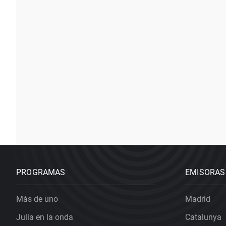
PROGRAMAS
EMISORAS
Más de uno
Madrid
Julia en la onda
Catalunya