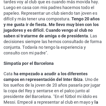
tardes voy al club que es cuando más movida hay.
Luego en casa con mis padres hacemos todo el
papeleo. Representar un club siendo tan joven es
difícil y más tener una compostura.
Tengo 20 años
y me gusta ir de fiesta. Me llevo muy bien con los
jugadores y es difícil. Cuando vengo al club no
saben si tratarme de amiga o de presidenta
. Las
decisiones siempre las hemos consultado de forma
conjunta. Todavía no tengo la experiencia y
consulto con mi padre".
Simpatía por el Barcelona
Cata
ha empezado a acudir a los diferentes
campos en representación del Inter Ibiza
. Uno de
los sueños de la joven de 20 años pasaría por jugar
la copa del Rey y sentarse en el palco junto al
presidente del Barcelona. "En el fútbol mi ídolo es
Messi. Empecé a representar al club en mayo y
la