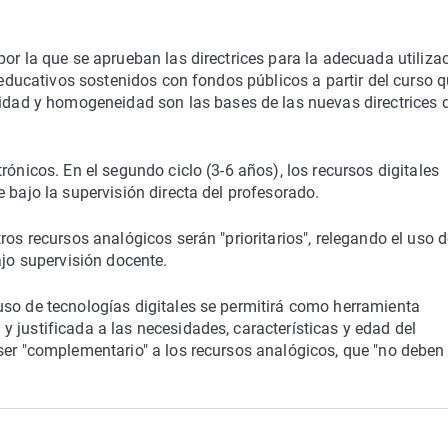
or la que se aprueban las directrices para la adecuada utiliza
s educativos sostenidos con fondos públicos a partir del curso 
uidad y homogeneidad son las bases de las nuevas directrices 
rónicos. En el segundo ciclo (3-6 años), los recursos digitales
 bajo la supervisión directa del profesorado.
ros recursos analógicos serán "prioritarios", relegando el uso 
ajo supervisión docente.
uso de tecnologías digitales se permitirá como herramienta
 justificada a las necesidades, características y edad del
ser "complementario" a los recursos analógicos, que "no deben