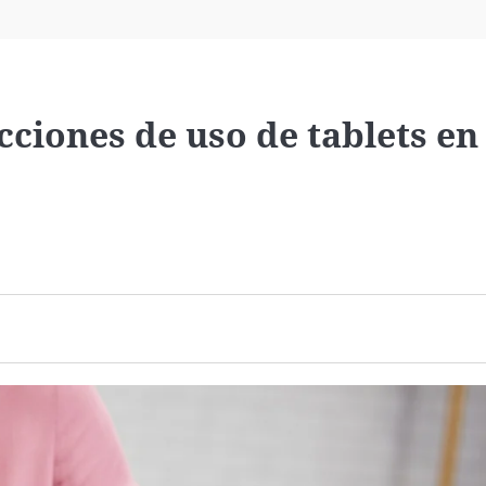
Virales
Televisión
Elecciones
cciones de uso de tablets en 