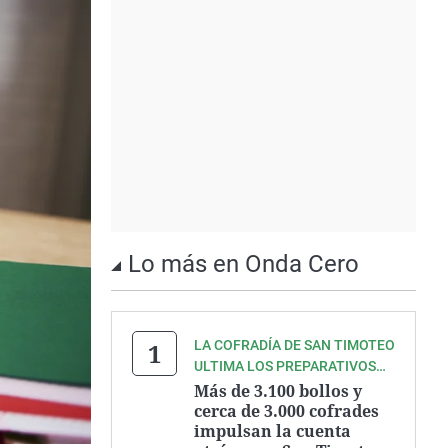
Lo más en Onda Cero
LA COFRADÍA DE SAN TIMOTEO
ULTIMA LOS PREPARATIVOS
DE UNA DE LAS GRANDES
Más de 3.100 bollos y
FIESTAS DEL VERANO
cerca de 3.000 cofrades
impulsan la cuenta
ASTURIANO.