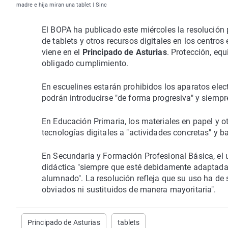
madre e hija miran una tablet | Sinc
El BOPA ha publicado este miércoles la resolución p
de tablets y otros recursos digitales en los centro
viene en el
Principado de Asturias
. Protección, eq
obligado cumplimiento.
En escuelines estarán prohibidos los aparatos elect
podrán introducirse "de forma progresiva" y siempre
En Educación Primaria, los materiales en papel y ot
tecnologías digitales a "actividades concretas" y b
En Secundaria y Formación Profesional Básica, el 
didáctica "siempre que esté debidamente adaptada y
alumnado". La resolución refleja que su uso ha de 
obviados ni sustituidos de manera mayoritaria".
Principado de Asturias
tablets