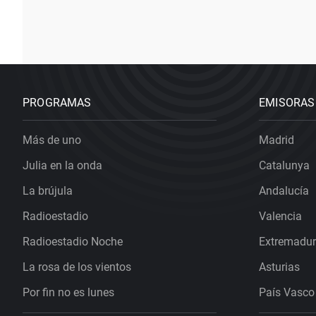
PROGRAMAS
EMISORAS
Más de uno
Madrid
Julia en la onda
Catalunya
La brújula
Andalucía
Radioestadio
Valencia
Radioestadio Noche
Extremadu
La rosa de los vientos
Asturias
Por fin no es lunes
País Vasco