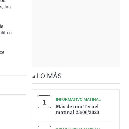
ios.
s, las
de
lítica
oce
LO MÁS
INFORMATIVO MATINAL
Más de uno Teruel
matinal 23/06/2023