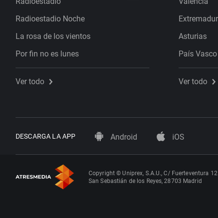
Radioestadio
Valencia
Radioestadio Noche
Extremadu
La rosa de los vientos
Asturias
Por fin no es lunes
País Vasco
Ver todo
Ver todo
DESCARGA LA APP
Android
iOS
Copyright © Uniprex, S.A.U., C/ Fuerteventura 12
San Sebastián de los Reyes, 28703 Madrid