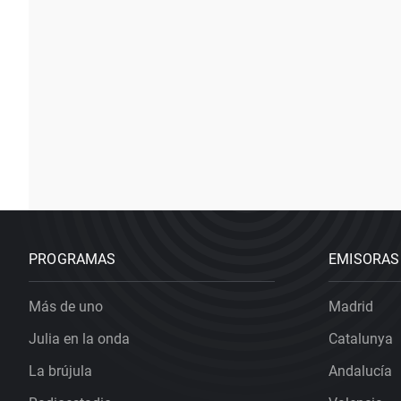
PROGRAMAS
EMISORAS
Más de uno
Madrid
Julia en la onda
Catalunya
La brújula
Andalucía