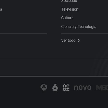
Sociedad
ra
Televisión
Cultura
Ciencia y Tecnología
Ver todo