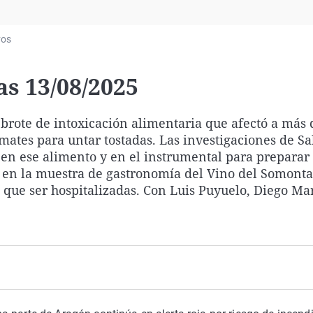
Virales
Televisión
vos
Elecciones
s 13/08/2025
brote de intoxicación alimentaria que afectó a más 
mates para untar tostadas. Las investigaciones de Sa
 en ese alimento y en el instrumental para preparar
n en la muestra de gastronomía del Vino del Somont
 que ser hospitalizadas. Con Luis Puyuelo, Diego Ma