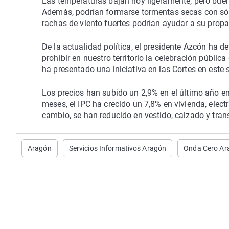
Las temperaturas bajan hoy ligeramente, pero buena
Además, podrían formarse tormentas secas con sólo
rachas de viento fuertes podrían ayudar a su prop
De la actualidad política, el presidente Azcón ha d
prohibir en nuestro territorio la celebración públi
ha presentado una iniciativa en las Cortes en este 
Los precios han subido un 2,9% en el último año 
meses, el IPC ha crecido un 7,8% en vivienda, elect
cambio, se han reducido en vestido, calzado y tran
Aragón
Servicios Informativos Aragón
Onda Cero Ar