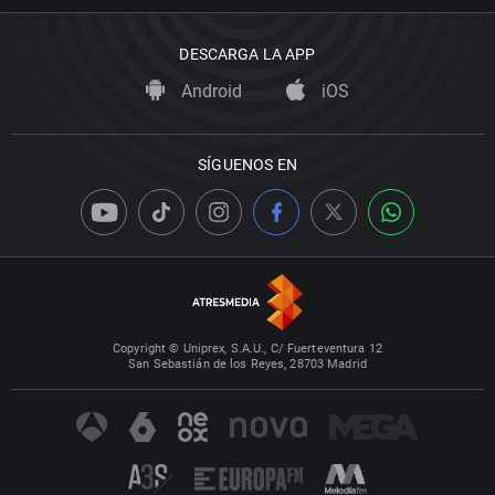
DESCARGA LA APP
Android
iOS
SÍGUENOS EN
Copyright © Uniprex, S.A.U., C/ Fuerteventura 12
San Sebastián de los Reyes, 28703 Madrid