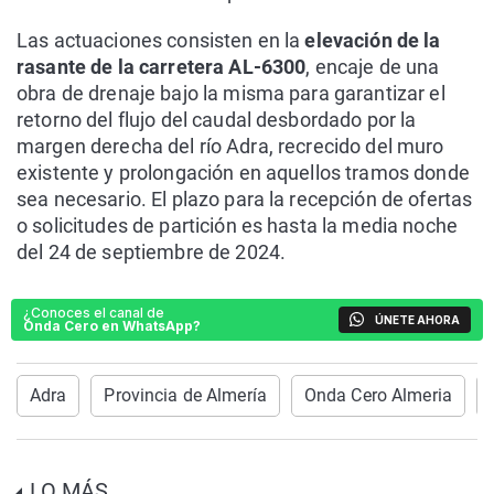
Las actuaciones consisten en la
elevación de la
rasante de la carretera AL-6300
, encaje de una
obra de drenaje bajo la misma para garantizar el
retorno del flujo del caudal desbordado por la
margen derecha del río Adra, recrecido del muro
existente y prolongación en aquellos tramos donde
sea necesario. El plazo para la recepción de ofertas
o solicitudes de partición es hasta la media noche
del 24 de septiembre de 2024.
¿Conoces el canal de
ÚNETE AHORA
Onda Cero en WhatsApp?
Adra
Provincia de Almería
Onda Cero Almeria
LO MÁS