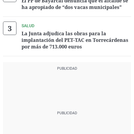
El PP de Bayárcal denuncia que el alcalde se
ha apropiado de “dos vacas municipales”
SALUD
La Junta adjudica las obras para la
implantación del PET-TAC en Torrecárdenas
por más de 713.000 euros