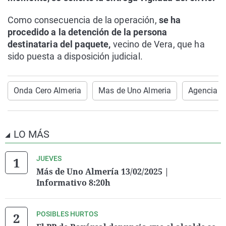
Como consecuencia de la operación,
se ha
procedido a la detención de la persona
destinataria del paquete,
vecino de Vera, que ha
sido puesta a disposición judicial.
Onda Cero Almeria
Mas de Uno Almeria
Agencia Tr
LO MÁS
JUEVES
Más de Uno Almería 13/02/2025 |
Informativo 8:20h
POSIBLES HURTOS