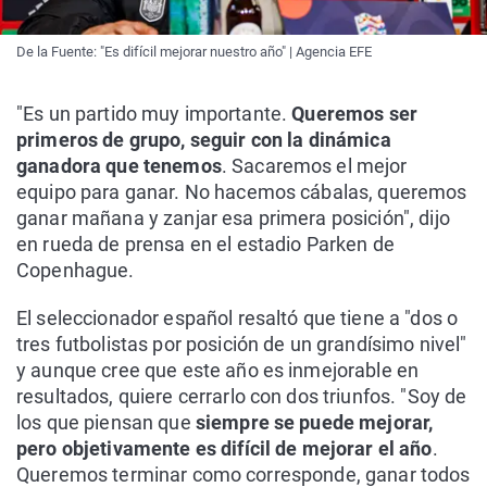
De la Fuente: "Es difícil mejorar nuestro año" | Agencia EFE
"Es un partido muy importante.
Queremos ser
primeros de grupo, seguir con la dinámica
ganadora que tenemos
. Sacaremos el mejor
equipo para ganar. No hacemos cábalas, queremos
ganar mañana y zanjar esa primera posición", dijo
en rueda de prensa en el estadio Parken de
Copenhague.
El seleccionador español resaltó que tiene a "dos o
tres futbolistas por posición de un grandísimo nivel"
y aunque cree que este año es inmejorable en
resultados, quiere cerrarlo con dos triunfos. "Soy de
los que piensan que
siempre se puede mejorar,
pero objetivamente es difícil de mejorar el año
.
Queremos terminar como corresponde, ganar todos