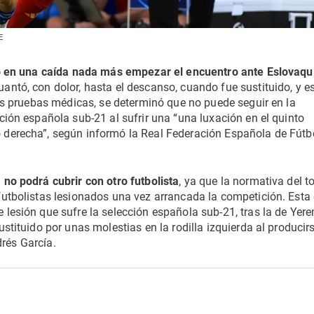
E
o en una caída nada más empezar el encuentro ante Eslovaqu
uantó, con dolor, hasta el descanso, cuando fue sustituido, y e
tes pruebas médicas, se determinó que no puede seguir en la
ción española sub-21 al sufrir una “una luxación en el quinto
derecha”, según informó la Real Federación Española de Fútb
no podrá cubrir con otro futbolista
, ya que la normativa del t
utbolistas lesionados una vez arrancada la competición. Esta 
lesión que sufre la selección española sub-21, tras la de Yer
ustituido por unas molestias en la rodilla izquierda al producir
drés García.