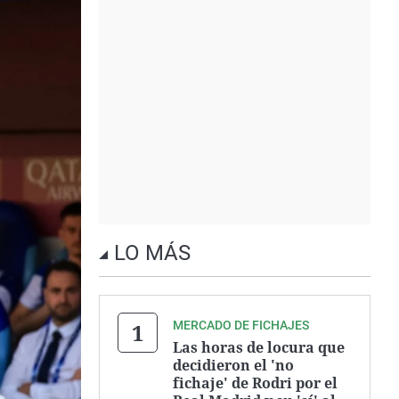
LO MÁS
MERCADO DE FICHAJES
Las horas de locura que
decidieron el 'no
fichaje' de Rodri por el