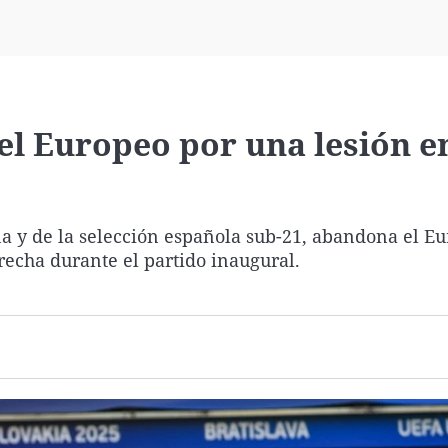
Virales
Televisión
Elecciones
l Europeo por una lesión en
na y de la selección española sub-21, abandona el E
erecha durante el partido inaugural.