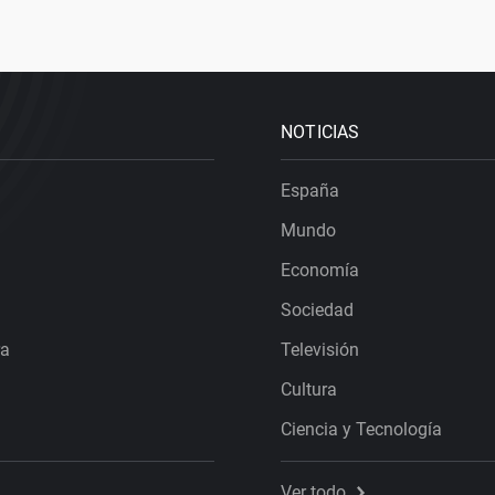
NOTICIAS
España
Mundo
Economía
Sociedad
ra
Televisión
Cultura
Ciencia y Tecnología
Ver todo