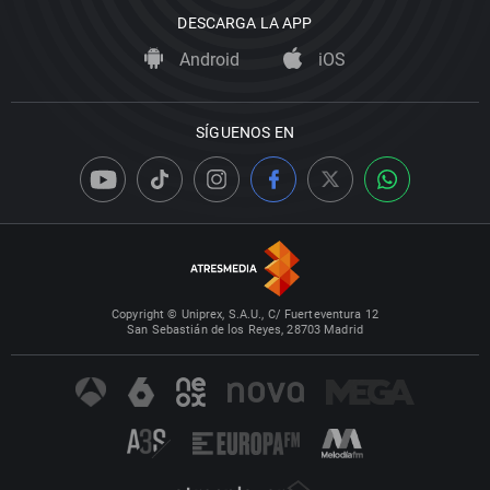
DESCARGA LA APP
Android
iOS
SÍGUENOS EN
Copyright © Uniprex, S.A.U., C/ Fuerteventura 12
San Sebastián de los Reyes, 28703 Madrid