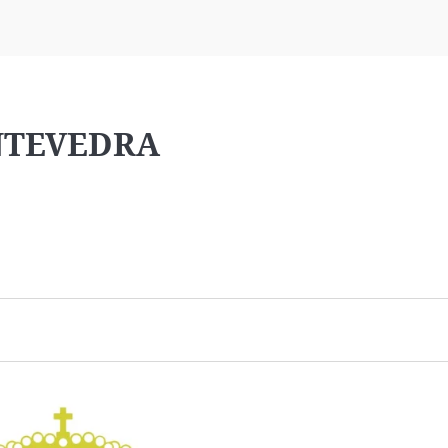
Virales
Televisión
Elecciones
NTEVEDRA