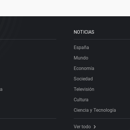
NOTICIAS
España
Mundo
Economía
Sociedad
ra
Televisión
Cultura
Ciencia y Tecnología
Ver todo