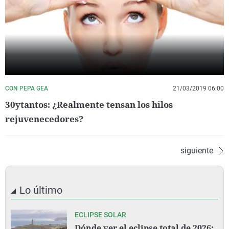
CON PEPA GEA
21/03/2019 06:00
30ytantos: ¿Realmente tensan los hilos
rejuvenecedores?
siguiente
Lo último
ECLIPSE SOLAR
Dónde ver el eclipse total de 2026: