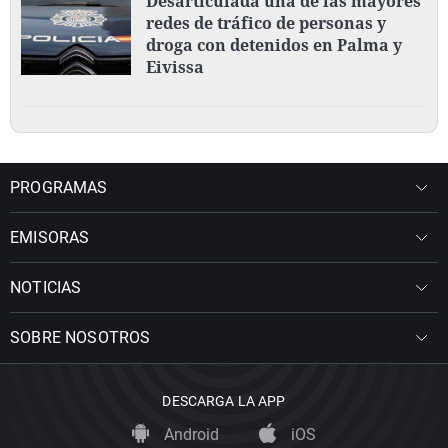
Desarticulada una de las mayores
redes de tráfico de personas y
droga con detenidos en Palma y
Eivissa
PROGRAMAS
EMISORAS
NOTICIAS
SOBRE NOSOTROS
DESCARGA LA APP
Android
iOS