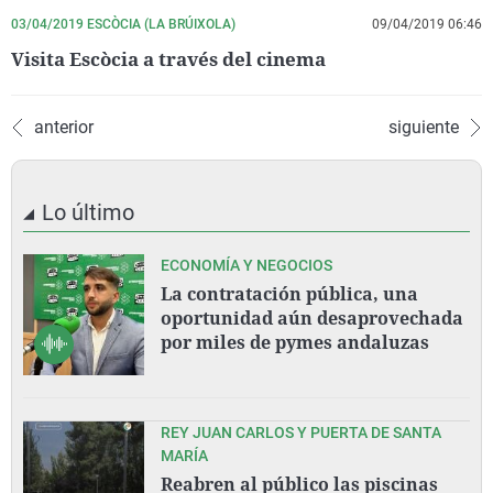
03/04/2019 ESCÒCIA (LA BRÚIXOLA)
09/04/2019 06:46
Visita Escòcia a través del cinema
anterior
siguiente
Lo último
ECONOMÍA Y NEGOCIOS
La contratación pública, una
oportunidad aún desaprovechada
por miles de pymes andaluzas
REY JUAN CARLOS Y PUERTA DE SANTA
MARÍA
Reabren al público las piscinas