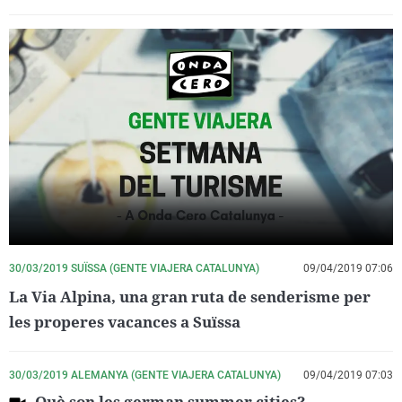
30/03/2019 SUÏSSA (GENTE VIAJERA CATALUNYA)
09/04/2019 07:06
La Via Alpina, una gran ruta de senderisme per
les properes vacances a Suïssa
30/03/2019 ALEMANYA (GENTE VIAJERA CATALUNYA)
09/04/2019 07:03
Què son les german summer cities?