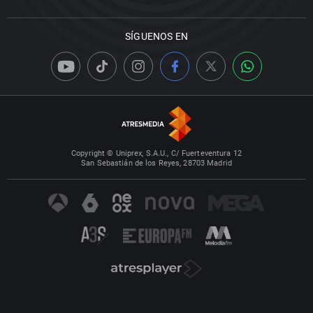
SÍGUENOS EN
Copyright © Uniprex, S.A.U., C/ Fuerteventura 12
San Sebastián de los Reyes, 28703 Madrid