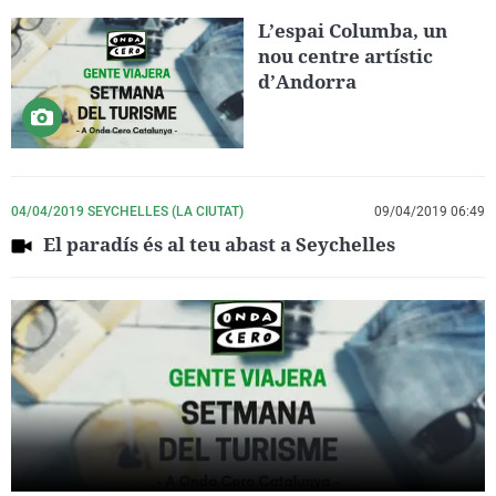
L’espai Columba, un
nou centre artístic
d’Andorra
04/04/2019 SEYCHELLES (LA CIUTAT)
09/04/2019 06:49
El paradís és al teu abast a Seychelles