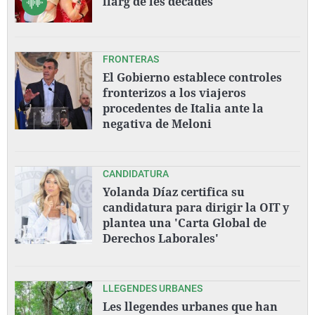
llarg de les dècades
FRONTERAS
El Gobierno establece controles
fronterizos a los viajeros
procedentes de Italia ante la
negativa de Meloni
CANDIDATURA
Yolanda Díaz certifica su
candidatura para dirigir la OIT y
plantea una 'Carta Global de
Derechos Laborales'
LLEGENDES URBANES
Les llegendes urbanes que han