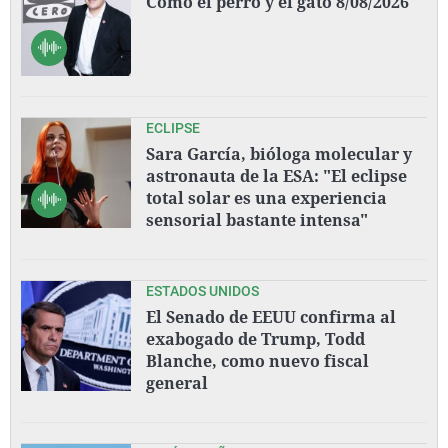
Como el perro y el gato 8/08/2026
ECLIPSE
Sara García, bióloga molecular y
astronauta de la ESA: "El eclipse
total solar es una experiencia
sensorial bastante intensa"
ESTADOS UNIDOS
El Senado de EEUU confirma al
exabogado de Trump, Todd
Blanche, como nuevo fiscal
general