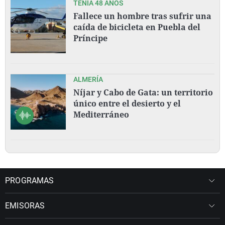
TENÍA 48 AÑOS
Fallece un hombre tras sufrir una
caída de bicicleta en Puebla del
Príncipe
ALMERÍA
Níjar y Cabo de Gata: un territorio
único entre el desierto y el
Mediterráneo
PROGRAMAS
EMISORAS