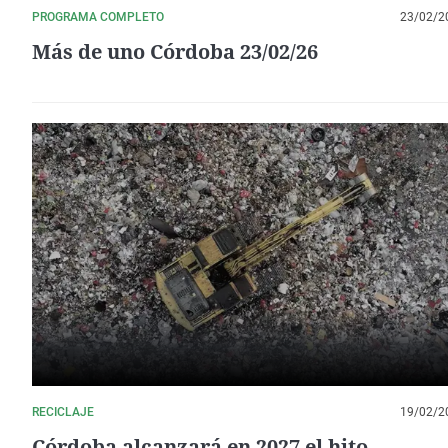
PROGRAMA COMPLETO
23/02/2
Más de uno Córdoba 23/02/26
RECICLAJE
19/02/2
Córdoba alcanzará en 2027 el hito