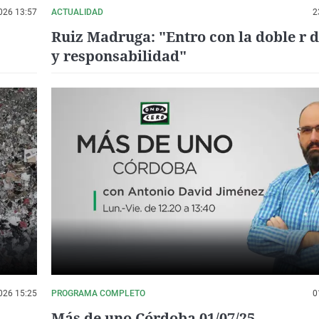
026 13:57
ACTUALIDAD
2
Ruiz Madruga: "Entro con la doble r d
y responsabilidad"
026 15:25
PROGRAMA COMPLETO
0
Más de uno Córdoba 01/07/25