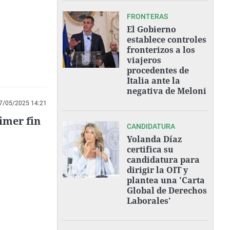
FRONTERAS
El Gobierno
establece controles
fronterizos a los
viajeros
procedentes de
Italia ante la
negativa de Meloni
7/05/2025 14:21
imer fin
CANDIDATURA
Yolanda Díaz
certifica su
candidatura para
dirigir la OIT y
plantea una 'Carta
Global de Derechos
Laborales'