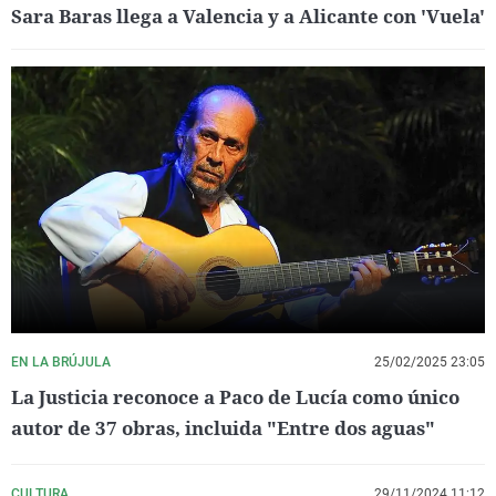
Sara Baras llega a Valencia y a Alicante con 'Vuela'
EN LA BRÚJULA
25/02/2025 23:05
La Justicia reconoce a Paco de Lucía como único
autor de 37 obras, incluida "Entre dos aguas"
CULTURA
29/11/2024 11:12