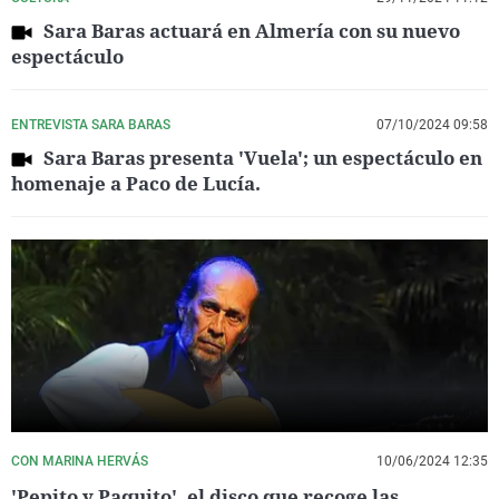
Sara Baras actuará en Almería con su nuevo
espectáculo
ENTREVISTA SARA BARAS
07/10/2024 09:58
Sara Baras presenta 'Vuela'; un espectáculo en
homenaje a Paco de Lucía.
CON MARINA HERVÁS
10/06/2024 12:35
'Pepito y Paquito', el disco que recoge las