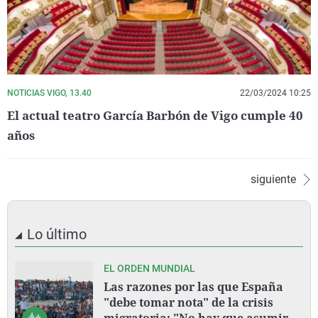
NOTICIAS VIGO, 13.40
22/03/2024 10:25
El actual teatro García Barbón de Vigo cumple 40
años
siguiente
Lo último
EL ORDEN MUNDIAL
Las razones por las que España
"debe tomar nota" de la crisis
migratoria: "No hay que asumir