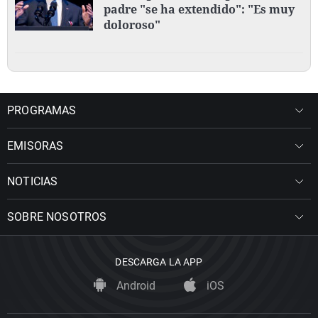
padre "se ha extendido": "Es muy
doloroso"
PROGRAMAS
EMISORAS
NOTICIAS
SOBRE NOSOTROS
DESCARGA LA APP
Android
iOS