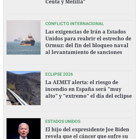
Ceuta y Melilla"
CONFLICTO INTERNACIONAL
Las exigencias de Irán a Estados
Unidos para reabrir el estrecho de
Ormuz: del fin del bloqueo naval
al levantamiento de sanciones
ECLIPSE 2026
La AEMET alerta: el riesgo de
incendio en España será "muy
alto" y "extremo" el día del eclipse
ESTADOS UNIDOS
El hijo del expresidente Joe Biden
revela que el cáncer que sufre su