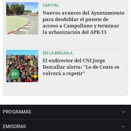
CAPITAL
Nuevos avances del Ayuntamiento
para desdoblar el puente de
acceso a Campollano y terminar
la urbanización del APR-13
EN LA BRÚJULA
El exdirector del CNI Jorge
Dezcallar alerta: "Lo de Ceuta se
volverá a repetir"
PROGRAMAS
EMISORAS