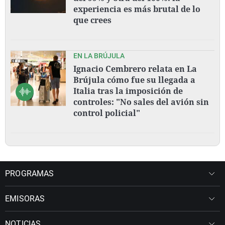
experiencia es más brutal de lo
que crees
EN LA BRÚJULA
Ignacio Cembrero relata en La
Brújula cómo fue su llegada a
Italia tras la imposición de
controles: "No sales del avión sin
control policial"
PROGRAMAS
EMISORAS
NOTICIAS