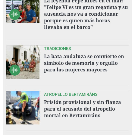
La leyenda Pepe Ribes en el mar:
"Felipe VI es un gran regatista y su
ausencia nos va a condicionar
porque es quien más horas
llevaba en el barco"
TRADICIONES
La bata andaluza se convierte en
símbolo de memoria y orgullo
para las mujeres mayores
ATROPELLO BERTAMIRÁNS
Prisión provisional y sin fianza
para el acusado del atropello
mortal en Bertamiráns