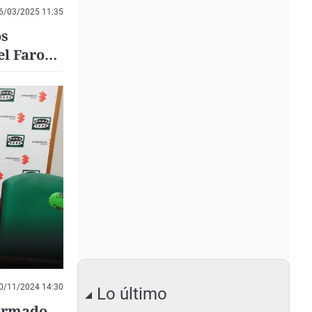
6/03/2025 11:35
os
el Faro
0/11/2024 14:30
Lo último
formado