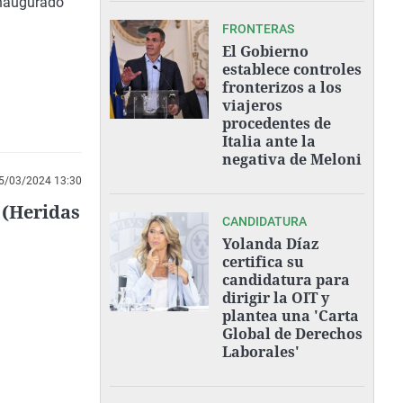
 inaugurado
FRONTERAS
El Gobierno
establece controles
fronterizos a los
viajeros
procedentes de
Italia ante la
negativa de Meloni
5/03/2024 13:30
 (Heridas
CANDIDATURA
Yolanda Díaz
certifica su
candidatura para
dirigir la OIT y
plantea una 'Carta
Global de Derechos
Laborales'