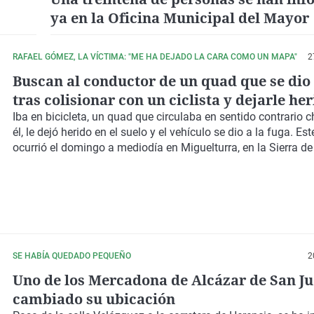
ya en la Oficina Municipal del Mayor
RAFAEL GÓMEZ, LA VÍCTIMA: "ME HA DEJADO LA CARA COMO UN MAPA"
2
Buscan al conductor de un quad que se dio 
tras colisionar con un ciclista y dejarle he
Miguelturra
Iba en bicicleta, un quad que circulaba en sentido contrario 
él, le dejó herido en el suelo y el vehículo se dio a la fuga. Es
ocurrió el domingo a mediodía en Miguelturra, en la Sierra de
SE HABÍA QUEDADO PEQUEÑO
2
Uno de los Mercadona de Alcázar de San J
cambiado su ubicación