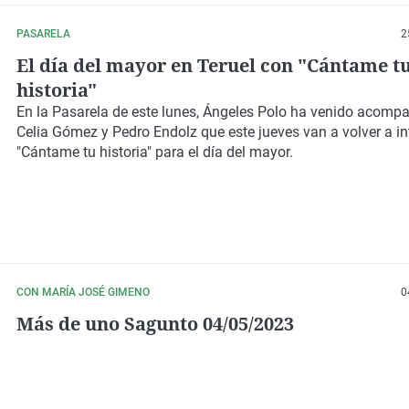
PASARELA
2
El día del mayor en Teruel con "Cántame t
historia"
En la Pasarela de este lunes, Ángeles Polo ha venido acomp
Celia Gómez y Pedro Endolz que este jueves van a volver a in
"Cántame tu historia" para el día del mayor.
CON MARÍA JOSÉ GIMENO
0
Más de uno Sagunto 04/05/2023