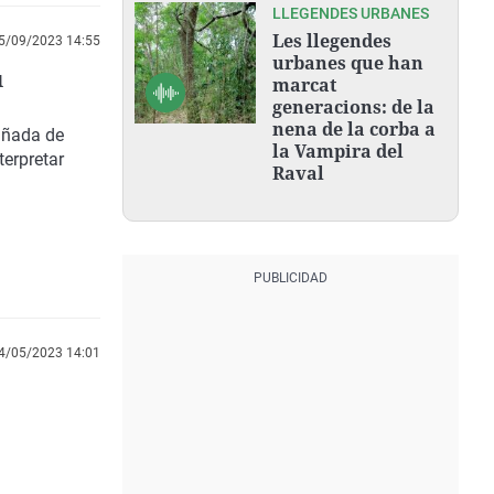
LLEGENDES URBANES
Les llegendes
5/09/2023 14:55
urbanes que han
u
marcat
generacions: de la
nena de la corba a
añada de
la Vampira del
terpretar
Raval
4/05/2023 14:01