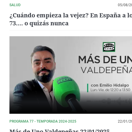
SALUD
05/08/2
¿Cuándo empieza la vejez? En España a l
73.... o quizás nunca
PROGRAMA 77 - TEMPORADA 2024-2025
22/01/2
Más de Uno Valdepeñas 22/01/2025