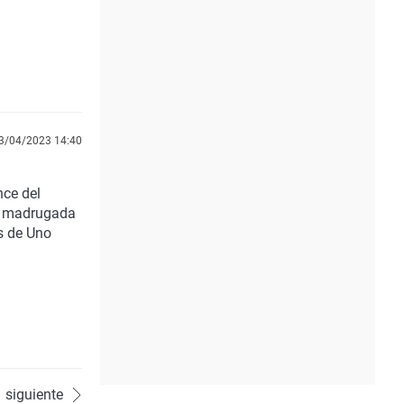
3/04/2023 14:40
nce del
la madrugada
s de Uno
siguiente