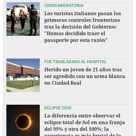
CRISIS MIGRATORIA
Los turistas italianos pasan los
primeros controles fronterizos
tras la decisión del Gobierno:
"Hemos decidido traer el
pasaporte por esta razón"
FUE TRASLADADO AL HOSPITAL
Herido un joven de 21 años tras
ser agredido con un arma blanca
en Ciudad Real
ECLIPSE 2026
La diferencia entre observar el
eclipse total de Sol en una franja
del 99% y otra del 100%: la
experiencia es más brutal de lo