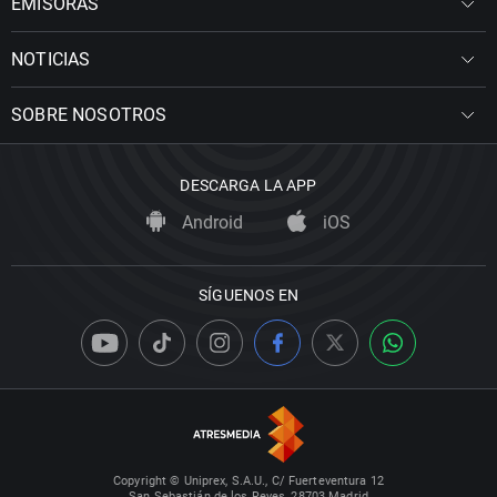
EMISORAS
NOTICIAS
SOBRE NOSOTROS
DESCARGA LA APP
Android
iOS
SÍGUENOS EN
Copyright © Uniprex, S.A.U., C/ Fuerteventura 12
San Sebastián de los Reyes, 28703 Madrid