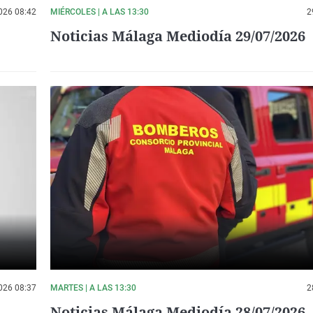
026 08:42
MIÉRCOLES | A LAS 13:30
2
Noticias Málaga Mediodía 29/07/2026
026 08:37
MARTES | A LAS 13:30
2
Noticias Málaga Mediodía 28/07/2026