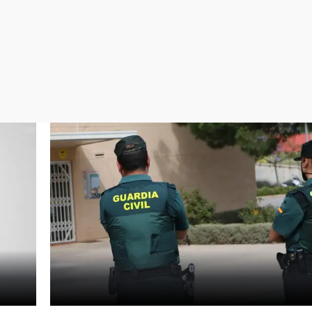
Virales
Televisión
Elecciones