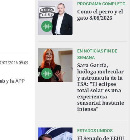
PROGRAMA COMPLETO
Como el perro y el
gato 8/08/2026
EN NOTICIAS FIN DE
SEMANA
7/07/2026 09:09
Sara García,
bióloga molecular
y astronauta de la
web y la APP
ESA: "El eclipse
total solar es una
experiencia
sensorial bastante
intensa"
ESTADOS UNIDOS
El Senado de EEUU