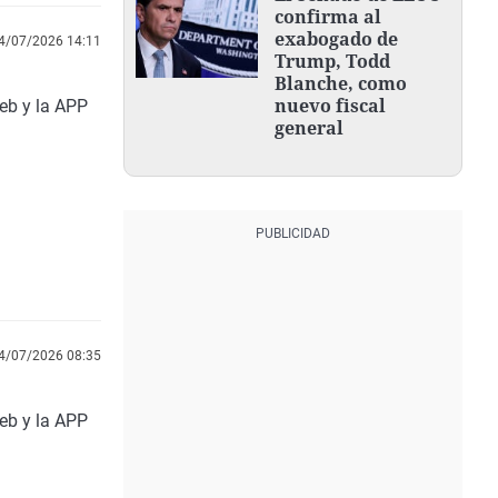
confirma al
exabogado de
4/07/2026 14:11
Trump, Todd
Blanche, como
nuevo fiscal
web y la APP
general
4/07/2026 08:35
web y la APP