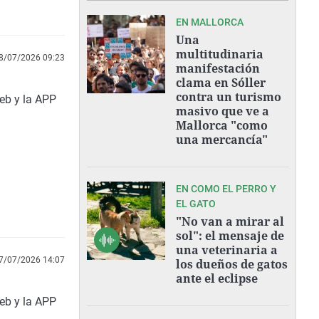
EN MALLORCA
Una
multitudinaria
8/07/2026 09:23
manifestación
clama en Sóller
contra un turismo
web y la APP
masivo que ve a
Mallorca "como
una mercancía"
EN COMO EL PERRO Y
EL GATO
"No van a mirar al
sol": el mensaje de
una veterinaria a
7/07/2026 14:07
los dueños de gatos
ante el eclipse
web y la APP