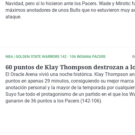
Navidad, pero sí lo hicieron ante los Pacers. Wade y Mirotic f
máximos anotadores de unos Bulls que no estuvieron muy a
ataque.
NBA | GOLDEN STATE WARRIORS 142 - 106 INDIANA PACERS
0
60 puntos de Klay Thompson destrozan a l
El Oracle Arena vivió una noche histórica. Klay Thompson a
puntos en apenas 29 minutos, consiguiendo su mejor marca
anotación personal y la mayor de la temporada por cualquier
Suyo fue todo el protagonismo de un partido en el que los Wa
ganaron de 36 puntos a los Pacers (142-106).