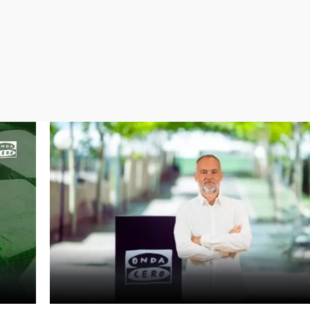
Virales
Televisión
Elecciones