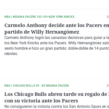
NBA | INDIANA PACERS 103-109 NEW YORK KNICKS
2
Carmelo Anthony decide ante los Pacers en
partido de Willy Hernangómez
Carmelo Anthony
logró las canastas decisivas para guiar a la
los
New York Knicks
ante los Pacers.
Willy Hernangómez
sal
sexto hombre e hizo un gran partido: doble-doble de 14 punt
rebotes.
NBA | CHICAGO BULLS 90 - 85 INDIANA PACERS
2
Los Chicago Bulls abren tarde su regalo d
con su victoria ante los Pacers
No consiguieron la victoria contra los San Antonio Spurs en e