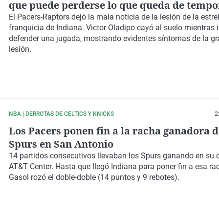
que puede perderse lo que queda de temp
El
Pacers
-
Raptors
dejó la mala noticia de la lesión de la estrel
franquicia de
Indiana
.
Victor Oladipo
cayó al suelo mientras 
defender una jugada, mostrando evidentes síntomas de la gr
lesión.
NBA | DERROTAS DE CELTICS Y KNICKS
2
Los Pacers ponen fin a la racha ganadora d
Spurs en San Antonio
14 partidos consecutivos llevaban los Spurs ganando en su 
AT&T Center. Hasta que llegó Indiana para poner fin a esa ra
Gasol rozó el doble-doble (14 puntos y 9 rebotes).