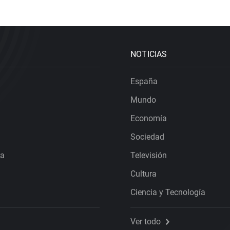
NOTICIAS
España
Mundo
Economía
Sociedad
ra
Televisión
Cultura
Ciencia y Tecnología
Ver todo