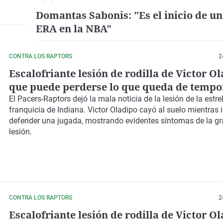
CON LA ACTUALIDAD DE LA NBA.
Domantas Sabonis: "Es el inicio de u
ERA en la NBA"
CONTRA LOS RAPTORS
2
Escalofriante lesión de rodilla de Victor Ol
que puede perderse lo que queda de temp
El
Pacers
-
Raptors
dejó la mala noticia de la lesión de la estrel
franquicia de
Indiana
.
Victor Oladipo
cayó al suelo mientras 
defender una jugada, mostrando evidentes síntomas de la gr
lesión.
CONTRA LOS RAPTORS
2
Escalofriante lesión de rodilla de Victor Ol