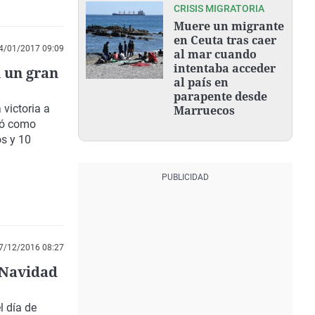
CRISIS MIGRATORIA
Muere un migrante
en Ceuta tras caer
4/01/2017 09:09
al mar cuando
intentaba acceder
 un gran
al país en
parapente desde
 victoria a
Marruecos
ió como
os y 10
7/12/2016 08:27
e Navidad
l día de