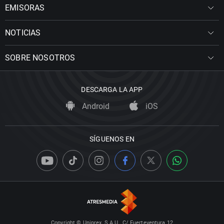
EMISORAS
NOTICIAS
SOBRE NOSOTROS
DESCARGA LA APP
Android
iOS
SÍGUENOS EN
Copyright © Uniprex, S.A.U., C/ Fuerteventura 12