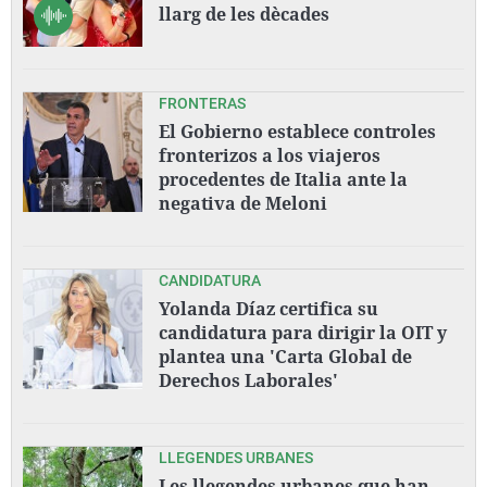
llarg de les dècades
FRONTERAS
El Gobierno establece controles
fronterizos a los viajeros
procedentes de Italia ante la
negativa de Meloni
CANDIDATURA
Yolanda Díaz certifica su
candidatura para dirigir la OIT y
plantea una 'Carta Global de
Derechos Laborales'
LLEGENDES URBANES
Les llegendes urbanes que han