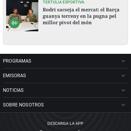
TERTÚLIA ESPORTIVA
Rodri sacseja el mercat: el Barça
guanya terreny en la pugna pel
millor pivot del món
PROGRAMAS
EMISORAS
NOTICIAS
SOBRE NOSOTROS
DESCARGA LA APP