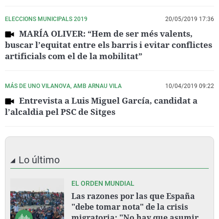
ELECCIONS MUNICIPALS 2019
20/05/2019 17:36
MARÍA OLIVER: “Hem de ser més valents,
buscar l’equitat entre els barris i evitar conflictes
artificials com el de la mobilitat”
MÁS DE UNO VILANOVA, AMB ARNAU VILA
10/04/2019 09:22
Entrevista a Luis Miguel García, candidat a
l’alcaldia pel PSC de Sitges
Lo último
EL ORDEN MUNDIAL
Las razones por las que España
"debe tomar nota" de la crisis
migratoria: "No hay que asumir