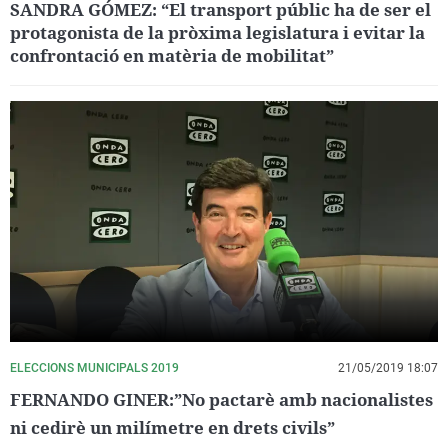
SANDRA GÓMEZ: “El transport públic ha de ser el
protagonista de la pròxima legislatura i evitar la
confrontació en matèria de mobilitat”
ELECCIONS MUNICIPALS 2019
21/05/2019 18:07
FERNANDO GINER:”No pactarè amb nacionalistes
ni cedirè un milímetre en drets civils”