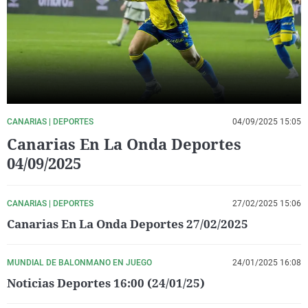
La rosa de los vientos
Caso
Extremadura
Virales
Gente viajera
Retornados
Galicia
Televisión
Como el perro y el gat
Equipo de investigaci
La Rioja
Elecciones
Operación Viuda Negr
Navarra
País Vasco
CANARIAS | DEPORTES
04/09/2025 15:05
Canarias En La Onda Deportes
04/09/2025
CANARIAS | DEPORTES
27/02/2025 15:06
Canarias En La Onda Deportes 27/02/2025
MUNDIAL DE BALONMANO EN JUEGO
24/01/2025 16:08
Noticias Deportes 16:00 (24/01/25)