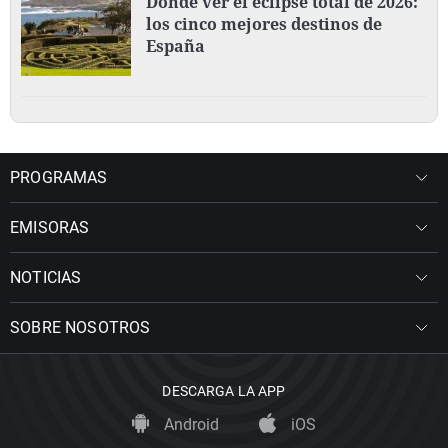
Dónde ver el eclipse total de 2026:
los cinco mejores destinos de
España
PROGRAMAS
EMISORAS
NOTICIAS
SOBRE NOSOTROS
DESCARGA LA APP
Android
iOS