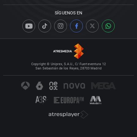
SÍGUENOS EN
Copyright © Uniprex, S.A.U., C/ Fuerteventura 12
San Sebastián de los Reyes, 28703 Madrid