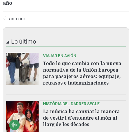
año
anterior
Lo último
VIAJAR EN AVIÓN
Todo lo que cambia con la nueva
normativa de la Unión Europea
para pasajeros aéreos: equipaje,
retrasos e indemnizaciones
HISTÒRIA DEL DARRER SEGLE
La música ha canviat la manera
de vestir i d'entendre el món al
llarg de les dècades