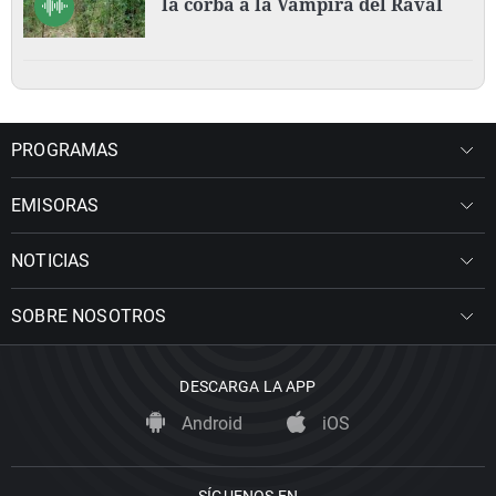
la corba a la Vampira del Raval
PROGRAMAS
EMISORAS
NOTICIAS
SOBRE NOSOTROS
DESCARGA LA APP
Android
iOS