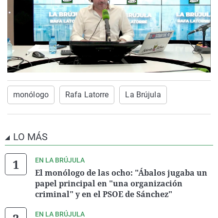
monólogo
Rafa Latorre
La Brújula
LO MÁS
EN LA BRÚJULA
El monólogo de las ocho: "Ábalos jugaba un
papel principal en "una organización
criminal" y en el PSOE de Sánchez"
EN LA BRÚJULA