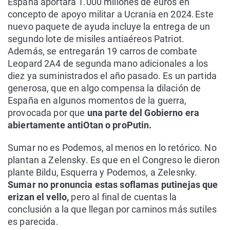
España aportará 1.000 millones de euros en
concepto de apoyo militar a Ucrania en 2024. Este
nuevo paquete de ayuda incluye la entrega de un
segundo lote de misiles antiaéreos Patriot.
Además, se entregarán 19 carros de combate
Leopard 2A4 de segunda mano adicionales a los
diez ya suministrados el año pasado. Es un partida
generosa, que en algo compensa la dilación de
España en algunos momentos de la guerra,
provocada por que
una parte del Gobierno era
abiertamente antiOtan o proPutin.
Sumar no es Podemos, al menos en lo retórico. No
plantan a Zelensky. Es que en el Congreso le dieron
plante Bildu, Esquerra y Podemos, a Zelesnky.
Sumar no pronuncia estas soflamas putinejas que
erizan el vello,
pero al final de cuentas la
conclusión a la que llegan por caminos más sutiles
es parecida.