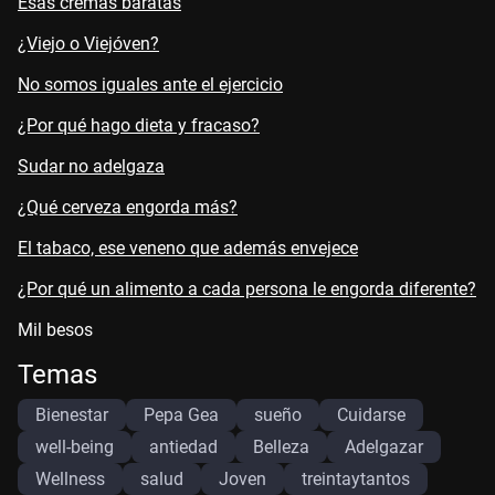
Esas cremas baratas
¿Viejo o Viejóven?
No somos iguales ante el ejercicio
¿Por qué hago dieta y fracaso?
Sudar no adelgaza
¿Qué cerveza engorda más?
El tabaco, ese veneno que además envejece
¿Por qué un alimento a cada persona le engorda diferente?
Mil besos
Temas
Bienestar
Pepa Gea
sueño
Cuidarse
well-being
antiedad
Belleza
Adelgazar
Wellness
salud
Joven
treintaytantos