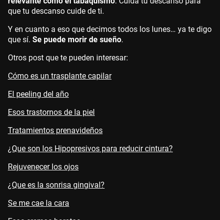
relevante como el tabaquismo
. Cuida tu descanso para
que tu descanso cuide de ti.
Y en cuanto a eso que decimos todos los lunes… ya te digo
que sí.
Se puede morir de sueño
.
Otros post que te pueden interesar:
Cómo es un trasplante capilar
El peeling del año
Esos trastornos de la piel
Tratamientos prenavideños
¿Que son los Hipopresivos para reducir cintura?
Rejuvenecer los ojos
¿Que es la sonrisa gingival?
Se me cae la cara