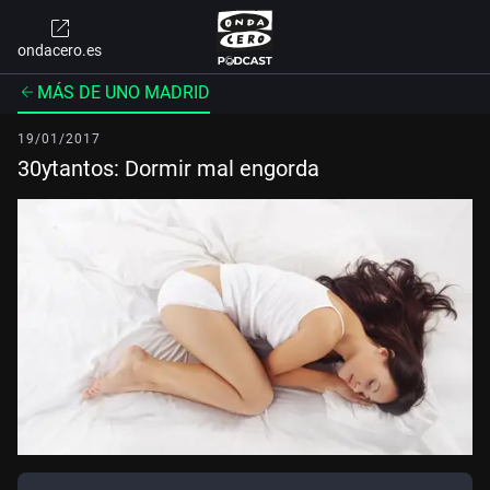
ondacero.es
MÁS DE UNO MADRID
19/01/2017
30ytantos: Dormir mal engorda