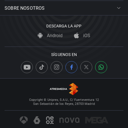
SOBRE NOSOTROS
DESCARGA LA APP
Android
iOS
SÍGUENOS EN
Copyright © Uniprex, S.A.U., C/ Fuerteventura 12
San Sebastián de los Reyes, 28703 Madrid