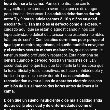
hora de irse a la cama.
Parece mentira que con lo
mayorcitos que somos no seamos capaces de apagar
para irnos a descansar.
Los adultos deberíamos dormir
entre 7 y 9 horas, adolescentes 8-10 y niños en edad
escolar 9-11. Tan malo es el defecto como el exceso
. Y
cuidado aquí que se están diagnosticando niños con
hiperactividad o déficit de atención que esconden terribles
hábitos de sueño.
Con los años dormimos peor porque al
igual que nuestro organismo, el sueño también envejece
y el cerebro secreta menos melatonina,
que nos permite
tener un sueño profundo y reparador. Esta hormona se
genera cuando el cerebro registra variaciones de luz y
oscuridad, por lo que hay que facilitarle la tarea, cosa que
la luz artificial y los dispositivos, no hacen, inhibiéndola y
haciendo que nos cueste dormir.
Los especialistas
recomiendan evitar el uso de aparatos electrónicos con
emisión de luz al menos dos horas antes de irnos a la
cama.
Dicen que un sueño insuficiente o de mala calidad anda
detrás de la obesidad y de enfermedades como el